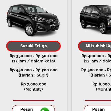
Suzuki Ertiga
Mitsubishi 
Rp 350.000 - Rp 500.000
Rp 400.000 - R
(12 jam / dalam kota)
(12 jam / dal
Rp 450.000 - Rp 700.000
Rp 500.000 - R
(Harian + Supir)
(Harian + S
Rp 7.000.000
Rp 8.000
(Monthly)
(Monthl