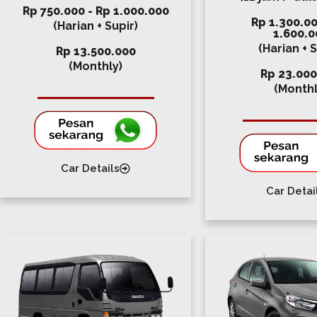
Rp 750.000 - Rp 1.000.000
Rp 1.300.00
(Harian + Supir)
1.600.0
(Harian + S
Rp 13.500.000
(Monthly)
Rp 23.000
(Monthl
Car Details
Car Detai