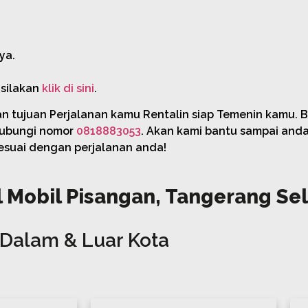
ya.
 silakan
klik di sini
.
an tujuan Perjalanan kamu Rentalin siap Temenin kamu. 
hubungi nomor
0818883053
. Akan kami bantu sampai and
esuai dengan perjalanan anda!
 Mobil Pisangan, Tangerang Se
Dalam & Luar Kota