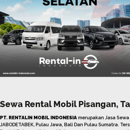
Sewa Rental Mobil Pisangan, T
PT. RENTALIN MOBIL INDONESIA
merupakan Jasa Sewa R
JABODETABEK, Pulau Jawa, Bali Dan Pulau Sumatra. Ter