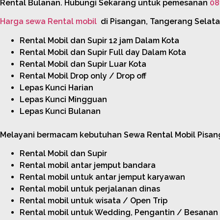
Rental Bulanan. Hubungi Sekarang untuk pemesanan
08
Harga sewa Rental mobil
di Pisangan, Tangerang Selata
Rental Mobil dan Supir 12 jam Dalam Kota
Rental Mobil dan Supir Full day Dalam Kota
Rental Mobil dan Supir Luar Kota
Rental Mobil Drop only / Drop off
Lepas Kunci Harian
Lepas Kunci Mingguan
Lepas Kunci Bulanan
Melayani bermacam kebutuhan Sewa Rental Mobil Pisanga
Rental Mobil dan Supir
Rental mobil antar jemput bandara
Rental mobil untuk antar jemput karyawan
Rental mobil untuk perjalanan dinas
Rental mobil untuk wisata / Open Trip
Rental mobil untuk Wedding, Pengantin / Besanan