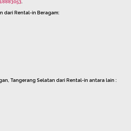
18883053
.
n dari Rental-in Beragam:
n, Tangerang Selatan dari Rental-in antara lain :