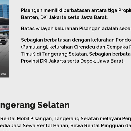
Pisangan memiliki perbatasan antara tiga Propi
Banten, DKI Jakarta serta Jawa Barat.
Batas wilayah kelurahan Pisangan adalah sebag
Sebagian berbatasan dengan kelurahan Pondok 
(Pamulang), kelurahan Cirendeu dan Cempaka P
Timur) di Tangerang Selatan. Sebagian berbat
Provinsi DKI Jakarta serta Depok, Jawa Barat.
angerang Selatan
ental Mobil Pisangan, Tangerang Selatan melayani Per
sedia Jasa Sewa Rental Harian, Sewa Rental Mingguan d