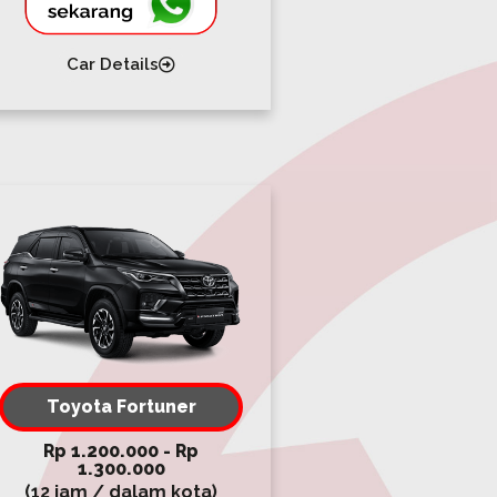
Car Details
Toyota Fortuner
Rp 1.200.000 - Rp
1.300.000
(12 jam / dalam kota)