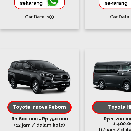
Car Details
Car Detai
Toyota Innova Reborn
Toyota H
Rp 600.000 - Rp 750.000
Rp 1.200.00
1.400.0
(12 jam / dalam kota)
(12 jam / dal