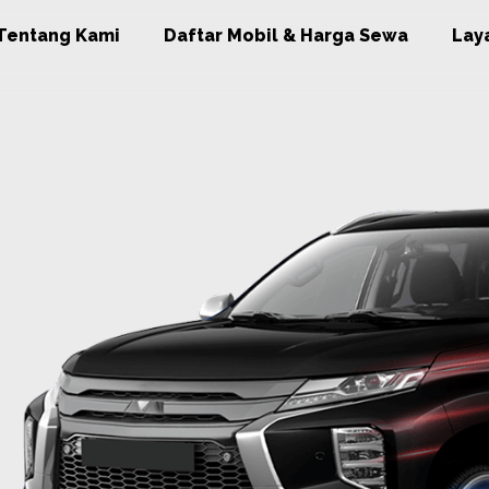
Tentang Kami
Daftar Mobil & Harga Sewa
Lay