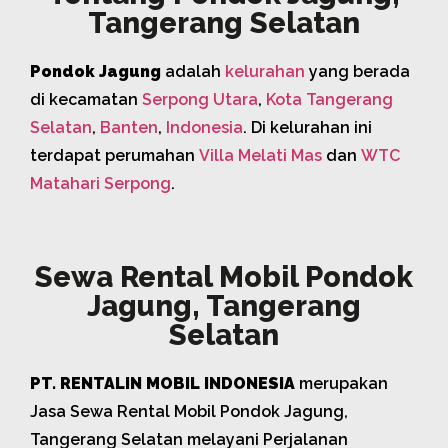
Tangerang Selatan
Pondok Jagung
adalah
kelurahan
yang berada
di kecamatan
Serpong Utara
,
Kota Tangerang
Selatan
,
Banten
,
Indonesia
. Di kelurahan ini
terdapat perumahan
Villa Melati Mas
dan
WTC
Matahari Serpong
.
Sewa Rental Mobil Pondok
Jagung, Tangerang
Selatan
PT. RENTALIN MOBIL INDONESIA
merupakan
Jasa Sewa Rental Mobil Pondok Jagung,
Tangerang Selatan melayani Perjalanan