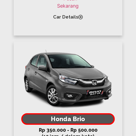
Car Details
Honda Brio
Rp 350.000 - Rp 500.000