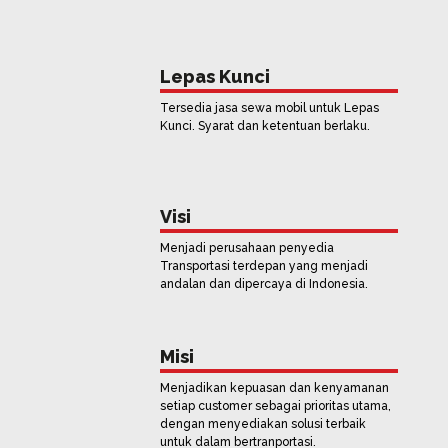
Lepas Kunci
Tersedia jasa sewa mobil untuk Lepas
Kunci. Syarat dan ketentuan berlaku.
Visi
Menjadi perusahaan penyedia
Transportasi terdepan yang menjadi
andalan dan dipercaya di Indonesia.
Misi
Menjadikan kepuasan dan kenyamanan
setiap customer sebagai prioritas utama,
dengan menyediakan solusi terbaik
untuk dalam bertranportasi.