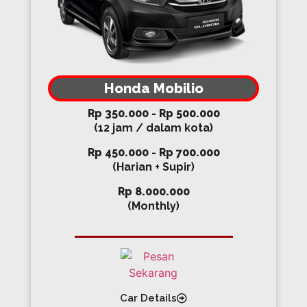
Honda Mobilio
Rp 350.000 - Rp 500.000
(12 jam / dalam kota)
Rp 450.000 - Rp 700.000
(Harian + Supir)
Rp 8.000.000
(Monthly)
Car Details