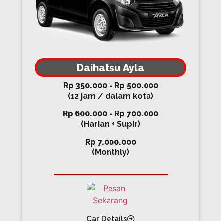
Daihatsu Ayla
Rp 350.000 - Rp 500.000
(12 jam / dalam kota)
Rp 600.000 - Rp 700.000
(Harian + Supir)
Rp 7.000.000
(Monthly)
Car Details