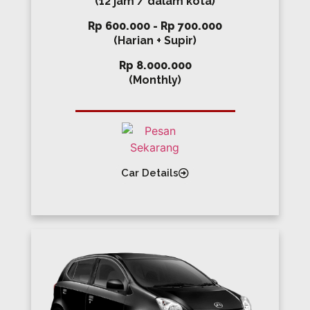
(12 jam / dalam kota)
Rp 600.000 - Rp 700.000
(Harian + Supir)
Rp 8.000.000
(Monthly)
Car Details