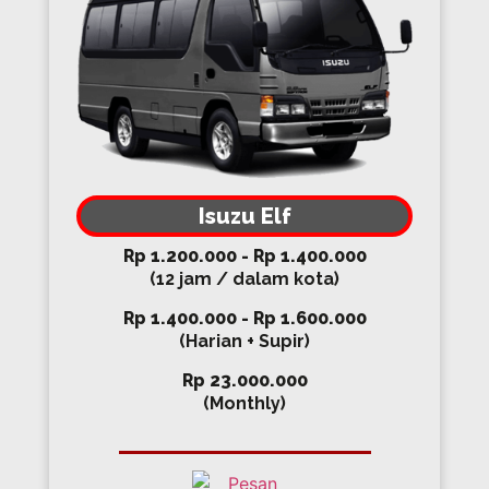
Isuzu Elf
Rp 1.200.000 - Rp 1.400.000
(12 jam / dalam kota)
Rp 1.400.000 - Rp 1.600.000
(Harian + Supir)
Rp 23.000.000
(Monthly)