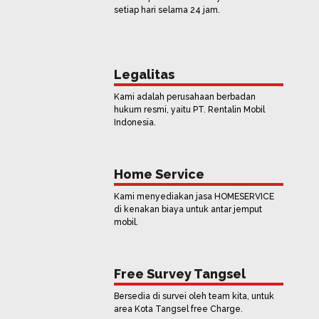
setiap hari selama 24 jam.
Legalitas
Kami adalah perusahaan berbadan
hukum resmi, yaitu PT. Rentalin Mobil
Indonesia.
Home Service
Kami menyediakan jasa HOMESERVICE
di kenakan biaya untuk antar jemput
mobil.
Free Survey Tangsel
Bersedia di survei oleh team kita, untuk
area Kota Tangsel free Charge.