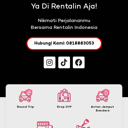
Ya Di Rentalin Aja!
Nikmati Perjalananmu
Bersama Rentalin Indonesia
Hubungi Kami: 0818883053
Round Trip
Drop Off
Antar-Jemput
Bandara