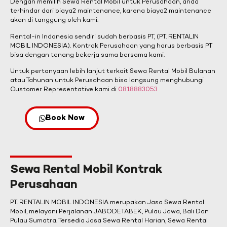
Dengan memilih Sewa Rental Mobil untuk Perusahaan, anda
terhindar dari biaya2 maintenance, karena biaya2 maintenance
akan di tanggung oleh kami.
Rental-in Indonesia sendiri sudah berbasis PT, (PT. RENTALIN
MOBIL INDONESIA). Kontrak Perusahaan yang harus berbasis PT
bisa dengan tenang bekerja sama bersama kami.
Untuk pertanyaan lebih lanjut terkait Sewa Rental Mobil Bulanan
atau Tahunan untuk Perusahaan bisa langsung menghubungi
Customer Representative kami di
0818883053
Book Now
Sewa Rental Mobil Kontrak
Perusahaan
PT. RENTALIN MOBIL INDONESIA merupakan Jasa Sewa Rental
Mobil, melayani Perjalanan JABODETABEK, Pulau Jawa, Bali Dan
Pulau Sumatra. Tersedia Jasa Sewa Rental Harian, Sewa Rental