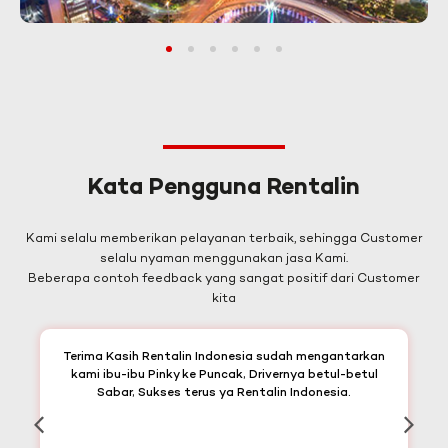
1
2
3
4
5
6
Kata Pengguna Rentalin
Kami selalu memberikan pelayanan terbaik, sehingga Customer
selalu nyaman menggunakan jasa Kami.
Beberapa contoh feedback yang sangat positif dari Customer
kita
Terima Kasih Rentalin Indonesia sudah mengantarkan
kami ibu-ibu Pinky ke Puncak, Drivernya betul-betul
Sabar, Sukses terus ya Rentalin Indonesia.