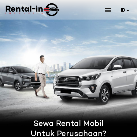
ID
EN
Sewa Rental Mobil
Untuk Perusahaan?