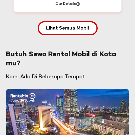
Car Details
Car 
Lihat Semua Mobil
Butuh Sewa Rental Mobil di Kota
mu?
Kami Ada Di Beberapa Tempat
Jabodetabek