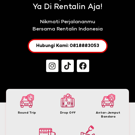
Ya Di Rentalin Aja!
Nikmati Perjalananmu
Bersama Rentalin Indonesia
Hubungi Kami: 0818883053
Round Trip
Drop Off
Antar-Jemput
Bandara