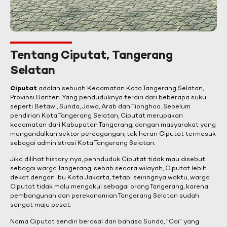
Tentang Ciputat, Tangerang
Selatan
Ciputat
adalah sebuah Kecamatan Kota Tangerang Selatan,
Provinsi Banten. Yang penduduknya terdiri dari beberapa suku
seperti Betawi, Sunda, Jawa, Arab dan Tionghoa. Sebelum
pendirian Kota Tangerang Selatan, Ciputat merupakan
kecamatan dari Kabupaten Tangerang, dengan masyarakat yang
mengandalkan sektor perdagangan, tak heran Ciputat termasuk
sebagai administrasi Kota Tangerang Selatan.
Jika dilihat history nya, pennduduk Ciputat tidak mau disebut.
sebagai warga Tangerang, sebab secara wilayah, Ciputat lebih
dekat dengan Ibu Kota Jakarta, tetapi seiringnya waktu, warga
Ciputat tidak malu mengakui sebagai orang Tangerang, karena
pembangunan dan perekonomian Tangerang Selatan sudah
sangat maju pesat.
Nama Ciputat sendiri berasal dari bahasa Sunda, “Cai” yang