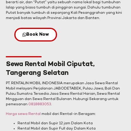
berarti air, dan “Putat” yaitu sebuah nama lokal bagi tumbuhan
lalap yang biasa tumbuh di pinggiran sungai. Dahulu tumbuhan
Putat banyak tumbuh di sepanjang Kali Pesanggrahan yang kini
menjadi batas wilayah Provinsi Jakarta dan Banten.
Book Now
Sewa Rental Mobil Ciputat,
Tangerang Selatan
PT. RENTALIN MOBIL INDONESIA merupakan Jasa Sewa Rental
Mobil melayani Perjalanan JABODETABEK, Pulau Jawa, Bali Dan
Pulau Sumatra. Tersedia Jasa Sewa Rental Harian, Sewa Rental
Mingguan dan Sewa Rental Bulanan. Hubungi Sekarang untuk
pemesanan
0818883053
.
Harga sewa Rental
mobil dari Rental-in Beragam:
Rental Mobil dan Supir 12 jam Dalam Kota
Rental Mobil dan Supir Full day Dalam Kota