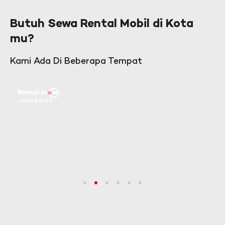
Butuh Sewa Rental Mobil di Kota
mu?
Kami Ada Di Beberapa Tempat
Jawa Barat
1
2
3
4
5
6