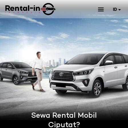
ID
EN
Sewa Rental Mobil
Ciputat?