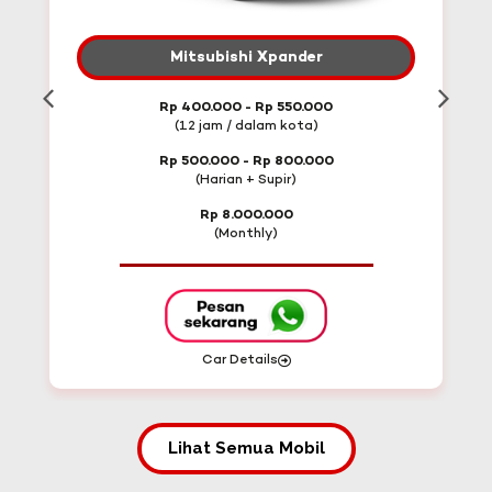
Mitsubishi Xpander
Rp 400.000 - Rp 550.000
(12 jam / dalam kota)
Rp 500.000 - Rp 800.000
(Harian + Supir)
Rp 8.000.000
(Monthly)
Car Details
Lihat Semua Mobil