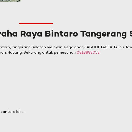
raha Raya Bintaro Tangerang 
taro, Tangerang Selatan melayani Perjalanan JABODETABEK, Pulau Jawa,
anan. Hubungi Sekarang untuk pemesanan
0818883053
.
antara lain :