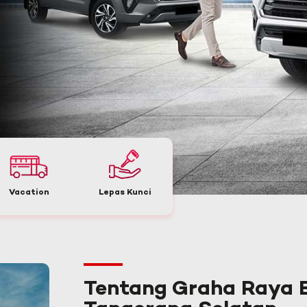
Vacation
Lepas Kunci
Tentang Graha Raya 