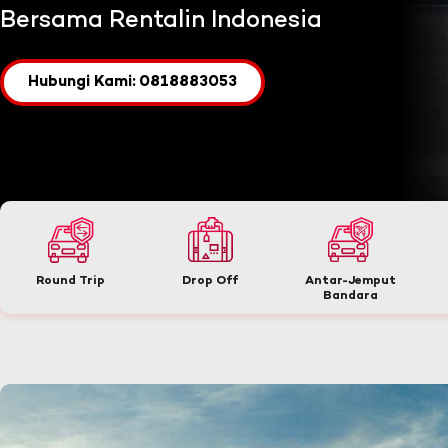
Bersama Rentalin Indonesia
Hubungi Kami: 0818883053
Round Trip
Drop Off
Antar-Jemput
Bandara