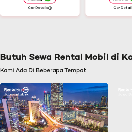
Car Details
Car Detail
Butuh Sewa Rental Mobil di K
Kami Ada Di Beberapa Tempat
Jabodetabek
Jawa B