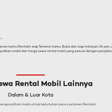
ni
.
lanan kamu Rentalin siap Temenin kamu. Buka dan siap melayani 24 jam,
patkan mobil dan harga sewa rental mobil yang sesuai dengan perjalan
ewa Rental Mobil Lainnya
Dalam & Luar Kota
rapa pilihan mobil untuk kebutuhan para customer Rentalin.