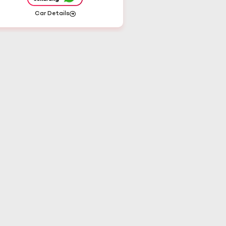
Car Details
Car Details
Jawa Timur