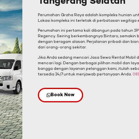
Tangerang Selatan
Perumahan Graha Raya adalah kompleks hunian unt
Lokasi kompleks ini terletak di perbatasan segitiga
Perumahan ini pertama kali dibangun pada tahun 
Regency. Seiring berkembangnya Bintaro, semakin 
dengan beragam alasan. Perjalanan pribadi dan bisn
dari orang-orang sekitar.
Jika Anda sedang mencari Jasa Sewa Rental Mobil di
mencari lagi. Dengan berbagai pilihan mobil dan la
bangga dengan layanan pelanggan kami, itulah seba
tersedia 24/7 untuk menjawab pertanyaan Anda.
08
Book Now