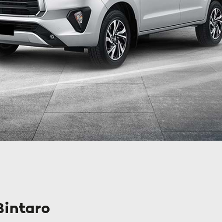
Bintaro