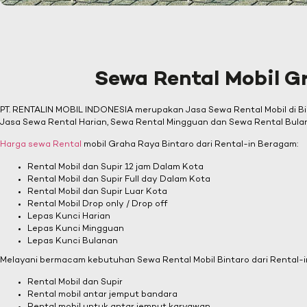
Sewa Rental Mobil G
PT. RENTALIN MOBIL INDONESIA merupakan Jasa Sewa Rental Mobil di Bin
Jasa Sewa Rental Harian, Sewa Rental Mingguan dan Sewa Rental Bul
Harga sewa Rental
mobil Graha Raya Bintaro dari Rental-in Beragam:
Rental Mobil dan Supir 12 jam Dalam Kota
Rental Mobil dan Supir Full day Dalam Kota
Rental Mobil dan Supir Luar Kota
Rental Mobil Drop only / Drop off
Lepas Kunci Harian
Lepas Kunci Mingguan
Lepas Kunci Bulanan
Melayani bermacam kebutuhan Sewa Rental Mobil Bintaro dari Rental-in 
Rental Mobil dan Supir
Rental mobil antar jemput bandara