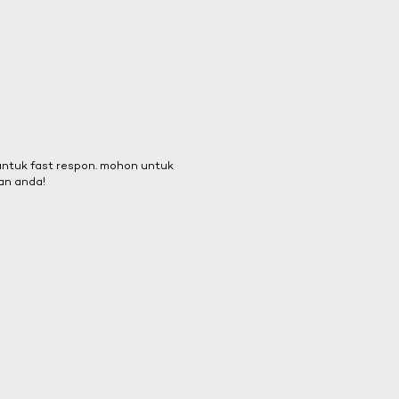
 untuk fast respon. mohon untuk
an anda!