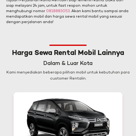
tujuan Perjalanan kamu Rentalin siap Temenin kamu. Buka dan
siap melayani 24 jam, untuk fast respon. mohon untuk
menghubungi nomor
0818883053
. Akan kami bantu sampai anda
mendapatkan mobil dan harga sewa rental mobil yang sesuai
dengan perjalanan anda!
Harga Sewa Rental Mobil Lainnya
Dalam & Luar Kota
Kami menyediakan beberapa pilihan mobil untuk kebutuhan para
customer Rentalin.