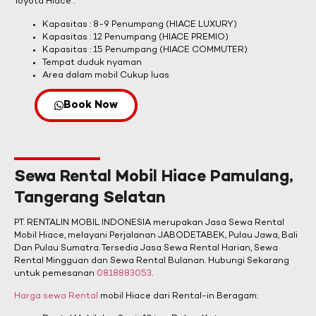
Toyota Hiace :
Kapasitas : 8-9 Penumpang (HIACE LUXURY)
Kapasitas : 12 Penumpang (HIACE PREMIO)
Kapasitas : 15 Penumpang (HIACE COMMUTER)
Tempat duduk nyaman
Area dalam mobil Cukup luas
Book Now
Sewa Rental Mobil Hiace Pamulang,
Tangerang Selatan
PT. RENTALIN MOBIL INDONESIA merupakan Jasa Sewa Rental
Mobil Hiace, melayani Perjalanan JABODETABEK, Pulau Jawa, Bali
Dan Pulau Sumatra. Tersedia Jasa Sewa Rental Harian, Sewa
Rental Mingguan dan Sewa Rental Bulanan. Hubungi Sekarang
untuk pemesanan
0818883053
.
Harga sewa Rental
mobil Hiace dari Rental-in Beragam: