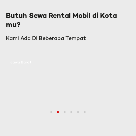
Butuh Sewa Rental Mobil di Kota
mu?
Kami Ada Di Beberapa Tempat
Jawa Barat
1
2
3
4
5
6