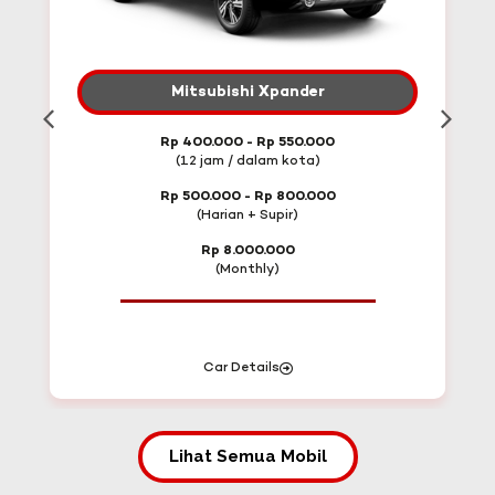
Mitsubishi Xpander
Rp 400.000 - Rp 550.000
(12 jam / dalam kota)
Rp 500.000 - Rp 800.000
(Harian + Supir)
Rp 8.000.000
(Monthly)
Car Details
Lihat Semua Mobil