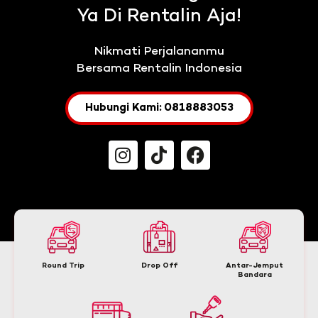
Ya Di Rentalin Aja!
Nikmati Perjalananmu
Bersama Rentalin Indonesia
Hubungi Kami: 0818883053
Round Trip
Drop Off
Antar-Jemput
Bandara