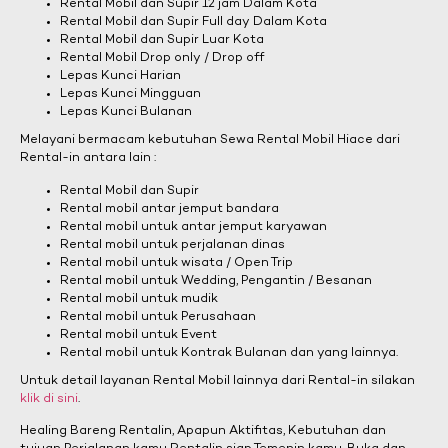
Rental Mobil dan Supir 12 jam Dalam Kota
Rental Mobil dan Supir Full day Dalam Kota
Rental Mobil dan Supir Luar Kota
Rental Mobil Drop only / Drop off
Lepas Kunci Harian
Lepas Kunci Mingguan
Lepas Kunci Bulanan
Melayani bermacam kebutuhan Sewa Rental Mobil Hiace dari
Rental-in antara lain :
Rental Mobil dan Supir
Rental mobil antar jemput bandara
Rental mobil untuk antar jemput karyawan
Rental mobil untuk perjalanan dinas
Rental mobil untuk wisata / Open Trip
Rental mobil untuk Wedding, Pengantin / Besanan
Rental mobil untuk mudik
Rental mobil untuk Perusahaan
Rental mobil untuk Event
Rental mobil untuk Kontrak Bulanan dan yang lainnya.
Untuk detail layanan Rental Mobil lainnya dari Rental-in silakan
klik di sini
.
Healing Bareng Rentalin, Apapun Aktifitas, Kebutuhan dan