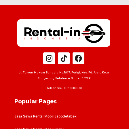
Jl. Taman Makam Bahagia No.R07, Parigi, Kec. Pd. Aren, Kota
Tangerang Selatan – Banten 15229
Telephone :
0818883053
Popular Pages
Jasa Sewa Rental Mobil Jabodetabek