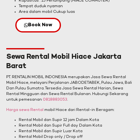
Kapasitas : 15 Penumpang (HIACE COMMUTER)
Tempat duduk nyaman
Area dalam mobil Cukup luas
Book Now
Sewa Rental Mobil Hiace Jakarta
Barat
PT. RENTALIN MOBIL INDONESIA merupakan Jasa Sewa Rental
Mobil Hiace, melayani Perjalanan JABODETABEK, Pulau Jawa, Bali
Dan Pulau Sumatra. Tersedia Jasa Sewa Rental Harian, Sewa
Rental Mingguan dan Sewa Rental Bulanan. Hubungi Sekarang
untuk pemesanan
0818883053
.
Harga sewa Rental
mobil Hiace dari Rental-in Beragam:
Rental Mobil dan Supir 12 jam Dalam Kota
Rental Mobil dan Supir Full day Dalam Kota
Rental Mobil dan Supir Luar Kota
Rental Mobil Drop only / Drop off