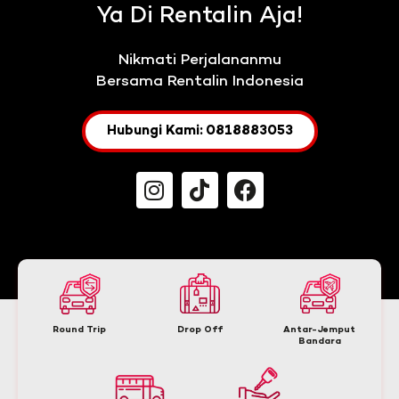
Ya Di Rentalin Aja!
Nikmati Perjalananmu
Bersama Rentalin Indonesia
Hubungi Kami: 0818883053
Round Trip
Drop Off
Antar-Jemput
Bandara