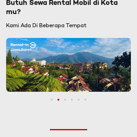
Butuh Sewa Rental Mobil di Kota
mu?
Kami Ada Di Beberapa Tempat
Jawa Barat
1
2
3
4
5
6