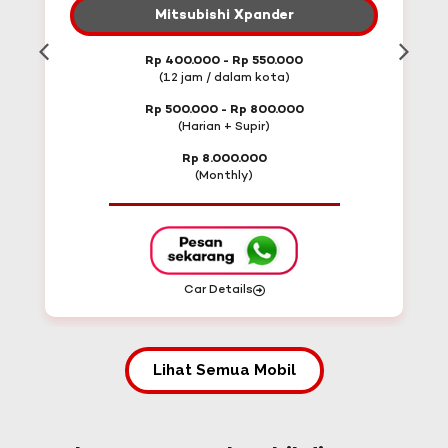
Mitsubishi Xpander
Rp 400.000 - Rp 550.000
(12 jam / dalam kota)
Rp 500.000 - Rp 800.000
(Harian + Supir)
Rp 8.000.000
(Monthly)
Car Details
Lihat Semua Mobil