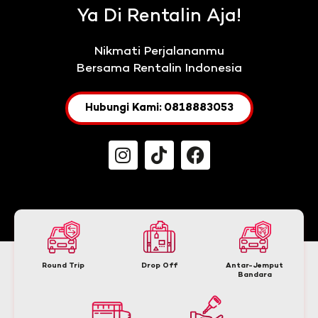
Ya Di Rentalin Aja!
Nikmati Perjalananmu
Bersama Rentalin Indonesia
Hubungi Kami: 0818883053
Round Trip
Drop Off
Antar-Jemput
Bandara