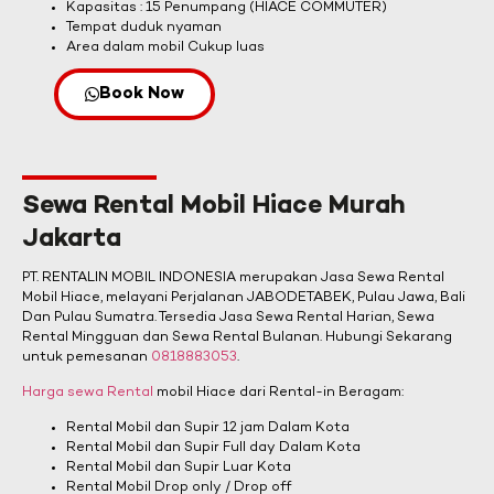
Kapasitas : 15 Penumpang (HIACE COMMUTER)
Tempat duduk nyaman
Area dalam mobil Cukup luas
Book Now
Sewa Rental Mobil Hiace Murah
Jakarta
PT. RENTALIN MOBIL INDONESIA merupakan Jasa Sewa Rental
Mobil Hiace, melayani Perjalanan JABODETABEK, Pulau Jawa, Bali
Dan Pulau Sumatra. Tersedia Jasa Sewa Rental Harian, Sewa
Rental Mingguan dan Sewa Rental Bulanan. Hubungi Sekarang
untuk pemesanan
0818883053
.
Harga sewa Rental
mobil Hiace dari Rental-in Beragam:
Rental Mobil dan Supir 12 jam Dalam Kota
Rental Mobil dan Supir Full day Dalam Kota
Rental Mobil dan Supir Luar Kota
Rental Mobil Drop only / Drop off