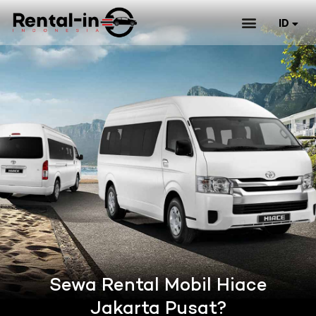
ID
Daftar Mobil & Harga Sewa
EN
Sewa Rental Mobil Hiace
Jakarta Pusat?