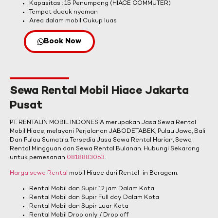
Kapasitas : 15 Penumpang (HIACE COMMUTER)
Tempat duduk nyaman
Area dalam mobil Cukup luas
Book Now
Sewa Rental Mobil Hiace Jakarta
Pusat
PT. RENTALIN MOBIL INDONESIA merupakan Jasa Sewa Rental
Mobil Hiace, melayani Perjalanan JABODETABEK, Pulau Jawa, Bali
Dan Pulau Sumatra. Tersedia Jasa Sewa Rental Harian, Sewa
Rental Mingguan dan Sewa Rental Bulanan. Hubungi Sekarang
untuk pemesanan
0818883053
.
Harga sewa Rental
mobil Hiace dari Rental-in Beragam:
Rental Mobil dan Supir 12 jam Dalam Kota
Rental Mobil dan Supir Full day Dalam Kota
Rental Mobil dan Supir Luar Kota
Rental Mobil Drop only / Drop off