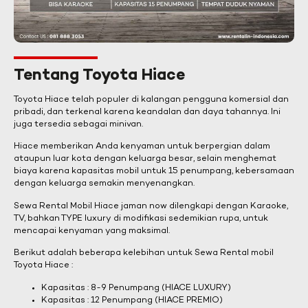
Tentang Toyota Hiace
Toyota Hiace telah populer di kalangan pengguna komersial dan
pribadi, dan terkenal karena keandalan dan daya tahannya. Ini
juga tersedia sebagai minivan.
Hiace memberikan Anda kenyaman untuk berpergian dalam
ataupun luar kota dengan keluarga besar, selain menghemat
biaya karena kapasitas mobil untuk 15 penumpang, kebersamaan
dengan keluarga semakin menyenangkan.
Sewa Rental Mobil Hiace jaman now dilengkapi dengan Karaoke,
TV, bahkan TYPE luxury di modifikasi sedemikian rupa, untuk
mencapai kenyaman yang maksimal.
Berikut adalah beberapa kelebihan untuk Sewa Rental mobil
Toyota Hiace :
Kapasitas : 8-9 Penumpang (HIACE LUXURY)
Kapasitas : 12 Penumpang (HIACE PREMIO)