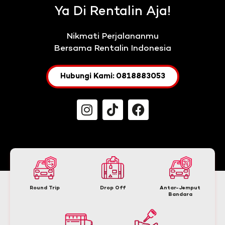
Ya Di Rentalin Aja!
Nikmati Perjalananmu
Bersama Rentalin Indonesia
Hubungi Kami: 0818883053
Round Trip
Drop Off
Antar-Jemput
Bandara