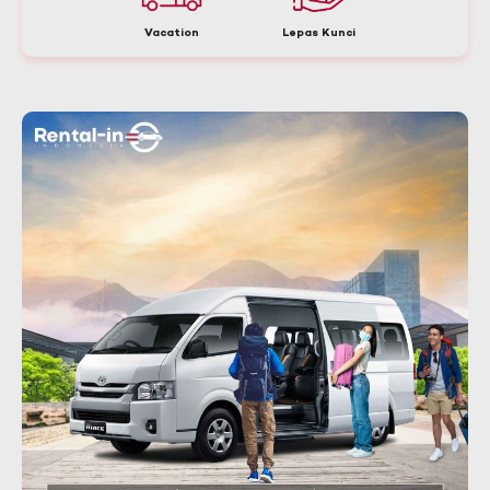
Vacation
Lepas Kunci