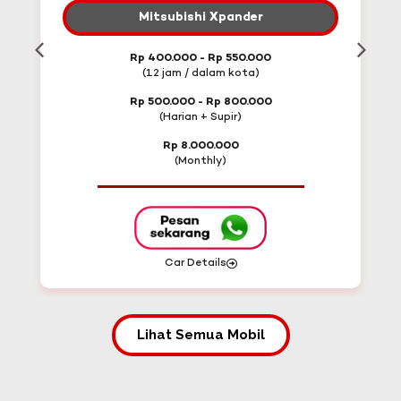
Mitsubishi Xpander
Rp 400.000 - Rp 550.000
(12 jam / dalam kota)
Rp 500.000 - Rp 800.000
(Harian + Supir)
Rp 8.000.000
(Monthly)
Car Details
Lihat Semua Mobil