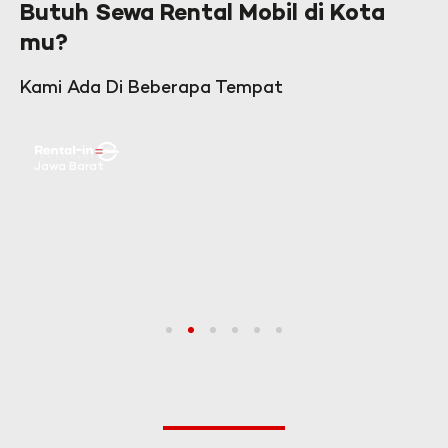
Butuh Sewa Rental Mobil di Kota
mu?
Kami Ada Di Beberapa Tempat
Jawa Barat
1
2
3
4
5
6