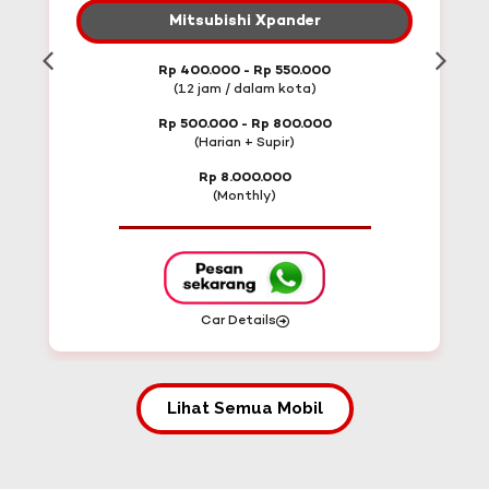
Mitsubishi Xpander
Rp 400.000 - Rp 550.000
(12 jam / dalam kota)
Rp 500.000 - Rp 800.000
(Harian + Supir)
Rp 8.000.000
(Monthly)
Car Details
Lihat Semua Mobil