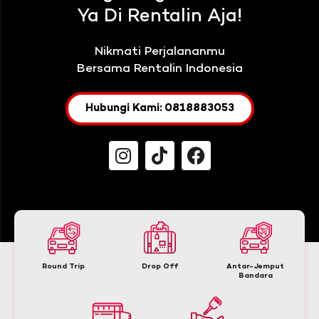
Ya Di Rentalin Aja!
Nikmati Perjalananmu
Bersama Rentalin Indonesia
Hubungi Kami: 0818883053
Round Trip
Drop Off
Antar-Jemput
Bandara