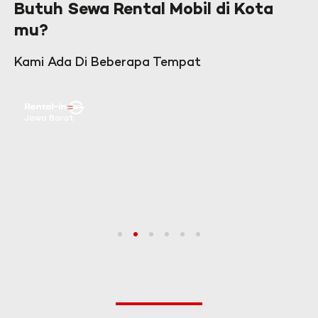
Butuh Sewa Rental Mobil di Kota
mu?
Kami Ada Di Beberapa Tempat
Jawa Barat
1
2
3
4
5
6