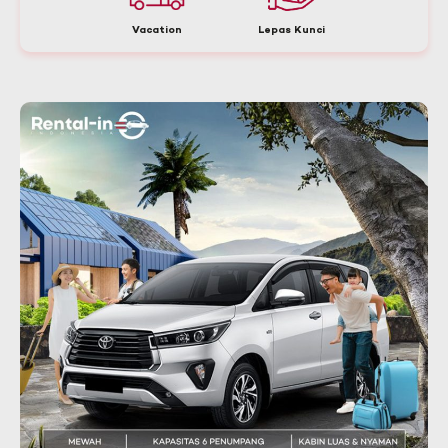
Vacation
Lepas Kunci