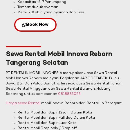
Kapasitas : 6-7 Penumpang
Tempat duduk nyaman
Memiliki Kabin yang nyaman dan luas
Book Now
Sewa Rental Mobil Innova Reborn
Tangerang Selatan
PT. RENTALIN MOBIL INDONESIA merupakan Jasa Sewa Rental
Mobil Innova Reborn melayani Perjalanan JABODETABEK, Pulau
Jawa, Bali Dan Pulau Sumatra. Tersedia Jasa Sewa Rental Harian,
Sewa Rental Mingguan dan Sewa Rental Bulanan. Hubungi
Sekarang untuk pemesanan
0818883053
.
Harga sewa Rental
mobil Innova Reborn dari Rental-in Beragam:
Rental Mobil dan Supir 12 jam Dalam Kota
Rental Mobil dan Supir Full day Dalam Kota
Rental Mobil dan Supir Luar Kota
Rental Mobil Drop only / Drop off