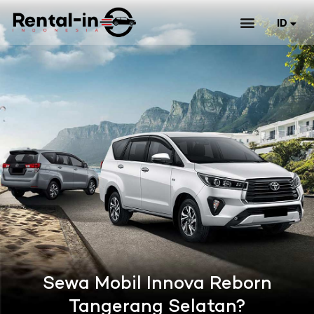
ID
EN
Sewa Mobil Innova Reborn
Tangerang Selatan?