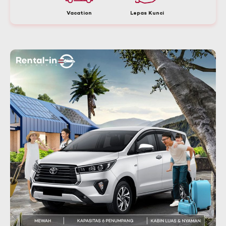
Vacation
Lepas Kunci