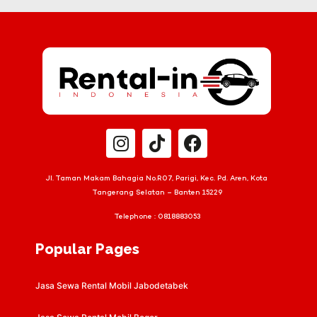
Jl. Taman Makam Bahagia No.R07, Parigi, Kec. Pd. Aren, Kota
Tangerang Selatan – Banten 15229
Telephone :
0818883053
Popular Pages
Jasa Sewa Rental Mobil Jabodetabek