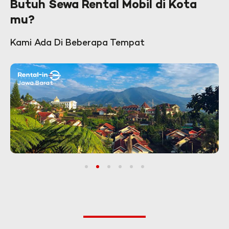
Butuh Sewa Rental Mobil di Kota
mu?
Kami Ada Di Beberapa Tempat
Jawa Barat
1
2
3
4
5
6