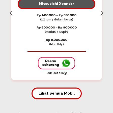
Mitsubishi Xpander
Rp 400.000 - Rp 550.000
(12 jam / dalam kota)
Rp 500.000 - Rp 800.000
(Harian + Supir)
Rp 8.000.000
(Monthly)
Car Details
Lihat Semua Mobil