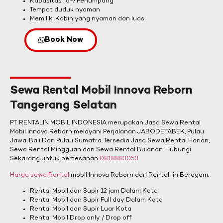
Kapasitas : 6-7 Penumpang
Tempat duduk nyaman
Memiliki Kabin yang nyaman dan luas
Book Now
Sewa Rental Mobil Innova Reborn
Tangerang Selatan
PT. RENTALIN MOBIL INDONESIA merupakan Jasa Sewa Rental
Mobil Innova Reborn melayani Perjalanan JABODETABEK, Pulau
Jawa, Bali Dan Pulau Sumatra. Tersedia Jasa Sewa Rental Harian,
Sewa Rental Mingguan dan Sewa Rental Bulanan. Hubungi
Sekarang untuk pemesanan
0818883053
.
Harga sewa Rental
mobil Innova Reborn dari Rental-in Beragam:
Rental Mobil dan Supir 12 jam Dalam Kota
Rental Mobil dan Supir Full day Dalam Kota
Rental Mobil dan Supir Luar Kota
Rental Mobil Drop only / Drop off