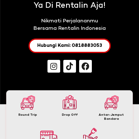
Ya Di Rentalin Aja!
Nikmati Perjalananmu
Bersama Rentalin Indonesia
Hubungi Kami: 0818883053
Round Trip
Drop Off
Antar-Jemput
Bandara