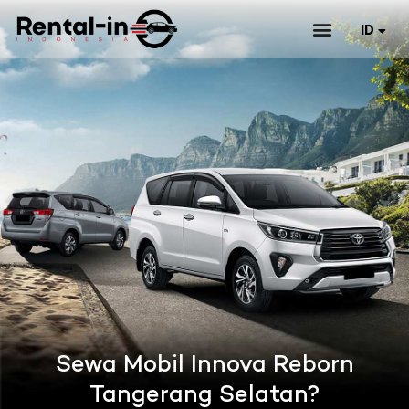
ID
EN
Sewa Mobil Innova Reborn
Tangerang Selatan?