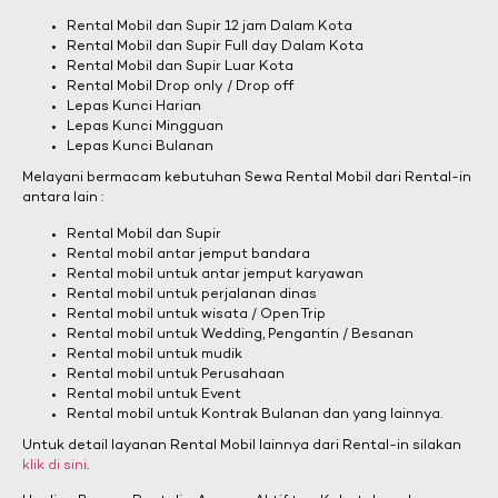
Rental Mobil dan Supir 12 jam Dalam Kota
Rental Mobil dan Supir Full day Dalam Kota
Rental Mobil dan Supir Luar Kota
Rental Mobil Drop only / Drop off
Lepas Kunci Harian
Lepas Kunci Mingguan
Lepas Kunci Bulanan
Melayani bermacam kebutuhan Sewa Rental Mobil dari Rental-in
antara lain :
Rental Mobil dan Supir
Rental mobil antar jemput bandara
Rental mobil untuk antar jemput karyawan
Rental mobil untuk perjalanan dinas
Rental mobil untuk wisata / Open Trip
Rental mobil untuk Wedding, Pengantin / Besanan
Rental mobil untuk mudik
Rental mobil untuk Perusahaan
Rental mobil untuk Event
Rental mobil untuk Kontrak Bulanan dan yang lainnya.
Untuk detail layanan Rental Mobil lainnya dari Rental-in silakan
klik di sini
.