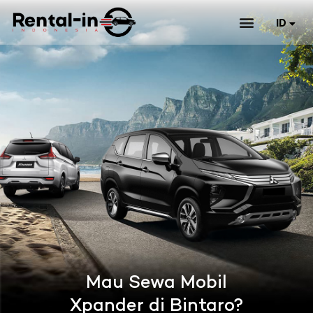
ID
EN
Mau Sewa Mobil
Xpander di Bintaro?