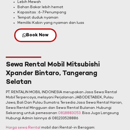
Lebih Mewah
Bahan Bakar lebih hemat
Kapasitas : 6-7 Penumpang
Tempat duduk nyaman
Memiliki Kabin yang nyaman dan luas
Book Now
Sewa Rental Mobil Mitsubishi
Xpander Bintaro, Tangerang
Selatan
PT. RENTALIN MOBIL INDONESIA merupakan Jasa Sewa Rental
Mobil Terpercaya, melayani Perjalanan JABODETABEK, Pulau
Jawa, Bali Dan Pulau Sumatra. Tersedia Jasa Sewa Rental Harian,
Sewa Rental Mingguan dan Sewa Rental Bulanan. Hubungi
Sekarang untuk pemesanan
0818883053
. Bisa Juga Langsung
Hubungi Admin lainnya di ‪081233528886
Harga sewa Rental
mobil dari Rental-in Beragam: