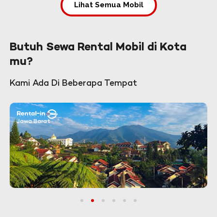
Lihat Semua Mobil
Butuh Sewa Rental Mobil di Kota
mu?
Kami Ada Di Beberapa Tempat
Jawa Barat
1
2
3
4
5
6