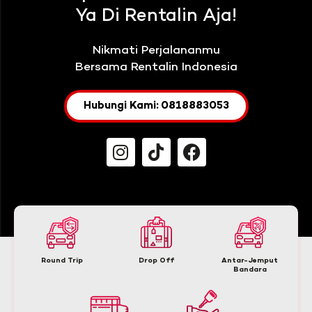
Ya Di Rentalin Aja!
Nikmati Perjalananmu
Bersama Rentalin Indonesia
Hubungi Kami: 0818883053
Round Trip
Drop Off
Antar-Jemput
Bandara