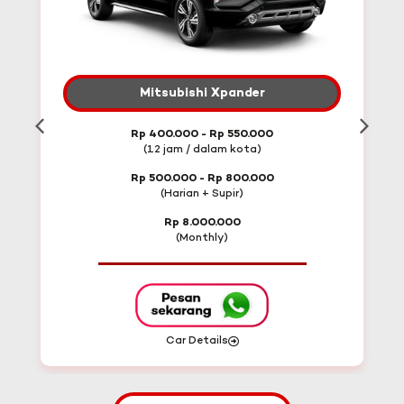
Mitsubishi Xpander
Rp 400.000 - Rp 550.000
(12 jam / dalam kota)
Rp 500.000 - Rp 800.000
(Harian + Supir)
Rp 8.000.000
(Monthly)
Car Details