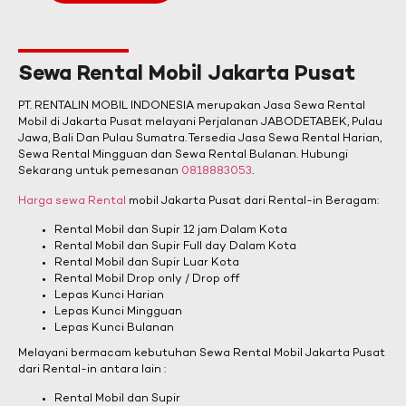
Sewa Rental Mobil Jakarta Pusat
PT. RENTALIN MOBIL INDONESIA merupakan Jasa Sewa Rental
Mobil di Jakarta Pusat melayani Perjalanan JABODETABEK, Pulau
Jawa, Bali Dan Pulau Sumatra. Tersedia Jasa Sewa Rental Harian,
Sewa Rental Mingguan dan Sewa Rental Bulanan. Hubungi
Sekarang untuk pemesanan
0818883053
.
Harga sewa Rental
mobil Jakarta Pusat dari Rental-in Beragam:
Rental Mobil dan Supir 12 jam Dalam Kota
Rental Mobil dan Supir Full day Dalam Kota
Rental Mobil dan Supir Luar Kota
Rental Mobil Drop only / Drop off
Lepas Kunci Harian
Lepas Kunci Mingguan
Lepas Kunci Bulanan
Melayani bermacam kebutuhan Sewa Rental Mobil Jakarta Pusat
dari Rental-in antara lain :
Rental Mobil dan Supir