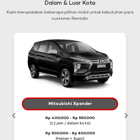
Dalam & Luar Kota
Kami menyediakan beberapa pilihan mobil untuk kebutuhan para
customer Rentalin.
Mitsubishi Xpander
Rp 400.000 - Rp 550.000
(12 jam / dalam kota)
Rp 500.000 - Rp 800.000
(Harian + Supir)