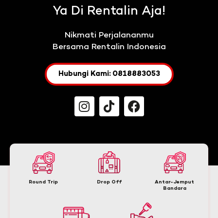
Ya Di Rentalin Aja!
Nikmati Perjalananmu
Bersama Rentalin Indonesia
Hubungi Kami: 0818883053
Round Trip
Drop Off
Antar-Jemput
Bandara