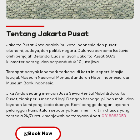
Tentang Jakarta Pusat
Jakarta Pusat Kota adalah ibu kota Indonesia dan pusat
ekonomi, budaya, dan politik negara. Dulunya bernama Batavia
oleh penjajah Belanda. Luas wilayah Jakarta Pusat 607,3
kilometer persegi dan berpenduduk 10 juta jiwa.
Terdapat banyak landmark terkenal di kota ini seperti Masjid
Istiqlal, Museum Nasional, Monas, Bundaran Hotel Indonesia, dan
Museum Bank Indonesia.
Jika Anda sedang mencari Jasa Sewa Rental Mobil di Jakarta
Pusat, tidak perlu mencari lagi. Dengan berbagai pilihan mobil dan
layanan kami yang tiada duanya. Kami bangga dengan layanan
pelanggan kami, itulah sebabnya kami memiliki tim khusus yang
tersedia 24/7 untuk menjawab pertanyaan Anda.
0818883053
Book Now