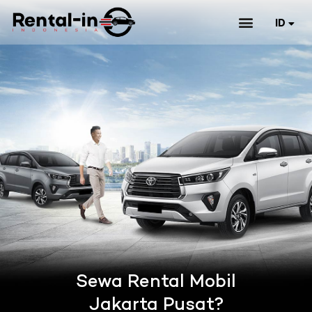
ID
EN
Sewa Rental Mobil
Jakarta Pusat?