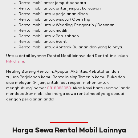
Rental mobil antar jemput bandara
Rental mobil untuk antar jemput karyawan
Rental mobil untuk perjalanan dinas
Rental mobil untuk wisata / Open Trip
Rental mobil untuk Wedding, Pengantin / Besanan
Rental mobil untuk mudik
Rental mobil untuk Perusahaan
Rental mobil untuk Event
Rental mobil untuk Kontrak Bulanan dan yang lainnya.
Untuk detail layanan Rental Mobil lainnya dari Rental-in silakan
klik di sini
.
Healing Bareng Rentalin, Apapun Aktifitas, Kebutuhan dan
tujuan Perjalanan kamu Rentalin siap Temenin kamu. Buka dan
siap melayani 24 jam, untuk fast respon. mohon untuk
menghubungi nomor
0818883053
. Akan kami bantu sampai anda
mendapatkan mobil dan harga sewa rental mobil yang sesuai
dengan perjalanan anda!
Harga Sewa Rental Mobil Lainnya