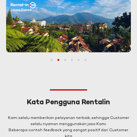
Jawa Barat
1
2
3
4
5
6
Kata Pengguna Rentalin
Kami selalu memberikan pelayanan terbaik, sehingga Customer
selalu nyaman menggunakan jasa Kami.
Beberapa contoh feedback yang sangat positif dari Customer
kita