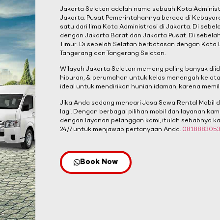
Jakarta Selatan adalah nama sebuah Kota Administr
Jakarta. Pusat Pemerintahannya berada di Kebayora
satu dari lima Kota Administrasi di Jakarta. Di seb
dengan Jakarta Barat dan Jakarta Pusat. Di sebela
Timur. Di sebelah Selatan berbatasan dengan Kota
Tangerang dan Tangerang Selatan.
Wilayah Jakarta Selatan memang paling banyak diid
hiburan, & perumahan untuk kelas menengah ke ata
ideal untuk mendirikan hunian idaman, karena memili
Jika Anda sedang mencari Jasa Sewa Rental Mobil di
lagi. Dengan berbagai pilihan mobil dan layanan ka
dengan layanan pelanggan kami, itulah sebabnya kam
24/7 untuk menjawab pertanyaan Anda.
081888305
Book Now