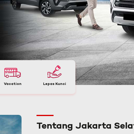
Vacation
Lepas Kunci
Tentang Jakarta Sela