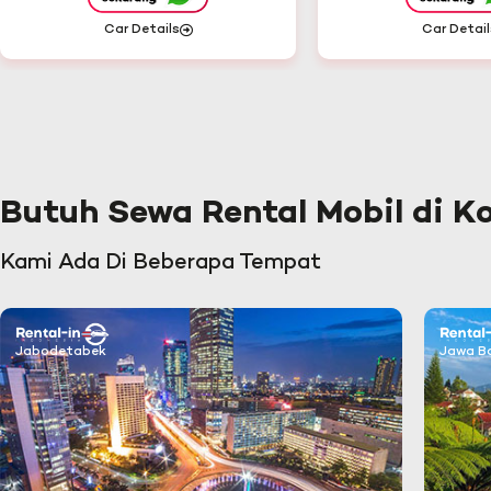
Car Details
Car Detail
Butuh Sewa Rental Mobil di K
Kami Ada Di Beberapa Tempat
Jabodetabek
Jawa B