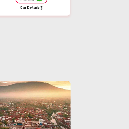
Car Details
Car Details
Jawa Timur