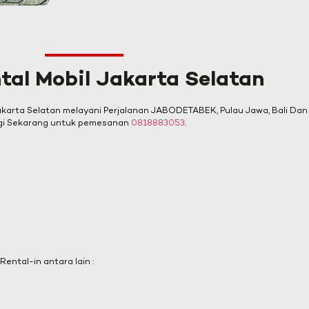
tal Mobil Jakarta Selatan
karta Selatan melayani Perjalanan JABODETABEK, Pulau Jawa, Bali Dan 
ngi Sekarang untuk pemesanan
0818883053
.
ntal-in antara lain :