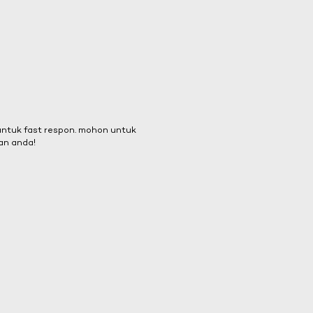
 untuk fast respon. mohon untuk
an anda!