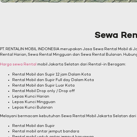
Sewa Ren
PT. RENTALIN MOBIL INDONESIA merupakan Jasa Sewa Rental Mobil di Ja
Rental Harian, Sewa Rental Mingguan dan Sewa Rental Bulanan. Hubu
Harga sewa Rental
mobil Jakarta Selatan dari Rental-in Beragam:
Rental Mobil dan Supir 12 jam Dalam Kota
Rental Mobil dan Supir Full day Dalam Kota
Rental Mobil dan Supir Luar Kota
Rental Mobil Drop only / Drop off
Lepas Kunci Harian
Lepas Kunci Mingguan
Lepas Kunci Bulanan
Melayani bermacam kebutuhan Sewa Rental Mobil Jakarta Selatan dari Re
Rental Mobil dan Supir
Rental mobil antar jemput bandara