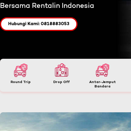
Bersama Rentalin Indonesia
Hubungi Kami: 0818883053
Round Trip
Drop Off
Antar-Jemput
Bandara