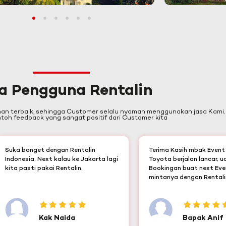
1
2
3
4
5
6
a Pengguna Rentalin
nan terbaik, sehingga Customer selalu nyaman menggunakan jasa Kami.
oh feedback yang sangat positif dari Customer kita
Suka banget dengan Rentalin
Terima Kasih mbak Even
Indonesia, Next kalau ke Jakarta lagi
Toyota berjalan lancar, 
kita pasti pakai Rentalin.
Bookingan buat next Eve
mintanya dengan Rentalin
Kak Naida
Bapak Anif