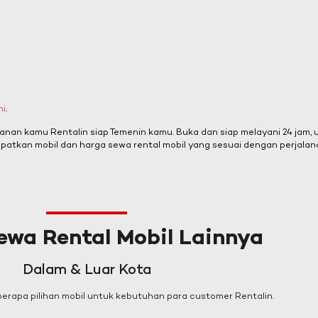
ni
.
lanan kamu Rentalin siap Temenin kamu. Buka dan siap melayani 24 jam,
patkan mobil dan harga sewa rental mobil yang sesuai dengan perjalan
ewa Rental Mobil Lainnya
Dalam & Luar Kota
rapa pilihan mobil untuk kebutuhan para customer Rentalin.