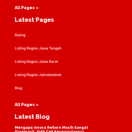
All Pages »
Latest Pages
Rating
Listing Region Jawa Tengah
Listing Region Jawa Barat
Listing Region Jabodetabek
Blog
All Pages »
Latest Blog
Mengapa Innova Reborn Masih Sangat
Digemari?..Yukk Cek Keunggulannya