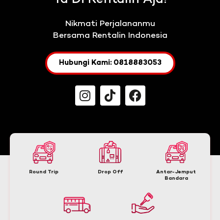
Nikmati Perjalananmu
Bersama Rentalin Indonesia
Hubungi Kami: 0818883053
Round Trip
Drop Off
Antar-Jemput
Bandara