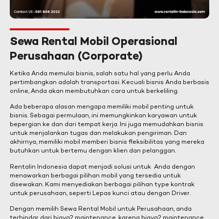
Sewa Rental Mobil Operasional
Perusahaan (Corporate)
Ketika Anda memulai bisnis, salah satu hal yang perlu Anda
pertimbangkan adalah transportasi. Kecuali bisnis Anda berbasis
online, Anda akan membutuhkan cara untuk berkeliling.
Ada beberapa alasan mengapa memiliki mobil penting untuk
bisnis. Sebagai permulaan, ini memungkinkan karyawan untuk
bepergian ke dan dari tempat kerja. Ini juga memudahkan bisnis
untuk menjalankan tugas dan melakukan pengiriman. Dan
akhirnya, memiliki mobil memberi bisnis fleksibilitas yang mereka
butuhkan untuk bertemu dengan klien dan pelanggan.
Rentalin Indonesia dapat menjadi solusi untuk Anda dengan
menawarkan berbagai pilihan mobil yang tersedia untuk
disewakan. Kami menyediakan berbagai pilihan type kontrak
untuk perusahaan, seperti Lepas kunci atau dengan Driver.
Dengan memilih Sewa Rental Mobil untuk Perusahaan, anda
terhindar dari biaya2 maintenance, karena biaya2 maintenance