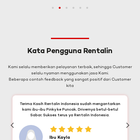
1
2
3
4
5
6
Kata Pengguna Rentalin
Kami selalu memberikan pelayanan terbaik, sehingga Customer
selalu nyaman menggunakan jasa Kami.
Beberapa contoh feedback yang sangat positif dari Customer
kita
Terima Kasih Rentalin Indonesia sudah mengantarkan
kami ibu-ibu Pinky ke Puncak, Drivernya betul-betul
Sabar, Sukses terus ya Rentalin Indonesia.
Ibu Kayla