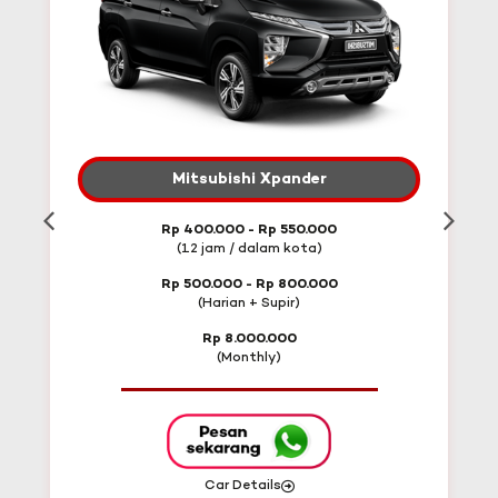
Mitsubishi Xpander
Rp 400.000 - Rp 550.000
(12 jam / dalam kota)
Rp 500.000 - Rp 800.000
(Harian + Supir)
Rp 8.000.000
(Monthly)
Car Details