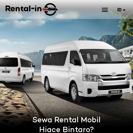
ID
EN
Sewa Rental Mobil
Hiace Bintaro?