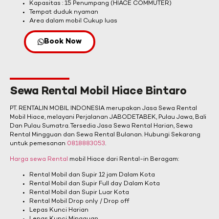
Kapasitas : 15 Penumpang (HIACE COMMUTER)
Tempat duduk nyaman
Area dalam mobil Cukup luas
Book Now
Sewa Rental Mobil Hiace Bintaro
PT. RENTALIN MOBIL INDONESIA merupakan Jasa Sewa Rental
Mobil Hiace, melayani Perjalanan JABODETABEK, Pulau Jawa, Bali
Dan Pulau Sumatra. Tersedia Jasa Sewa Rental Harian, Sewa
Rental Mingguan dan Sewa Rental Bulanan. Hubungi Sekarang
untuk pemesanan
0818883053
.
Harga sewa Rental
mobil Hiace dari Rental-in Beragam:
Rental Mobil dan Supir 12 jam Dalam Kota
Rental Mobil dan Supir Full day Dalam Kota
Rental Mobil dan Supir Luar Kota
Rental Mobil Drop only / Drop off
Lepas Kunci Harian