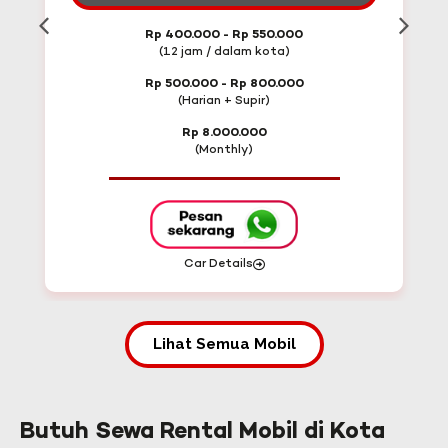
Rp 400.000 - Rp 550.000
(12 jam / dalam kota)
Rp 500.000 - Rp 800.000
(Harian + Supir)
Rp 8.000.000
(Monthly)
Car Details
Lihat Semua Mobil
Butuh Sewa Rental Mobil di Kota