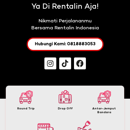
Ya Di Rentalin Aja!
Nikmati Perjalananmu
Bersama Rentalin Indonesia
Hubungi Kami: 0818883053
Round Trip
Drop Off
Antar-Jemput
Bandara