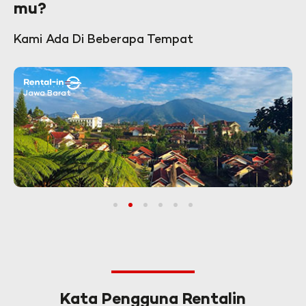
mu?
Kami Ada Di Beberapa Tempat
Jawa Barat
1
2
3
4
5
6
Kata Pengguna Rentalin