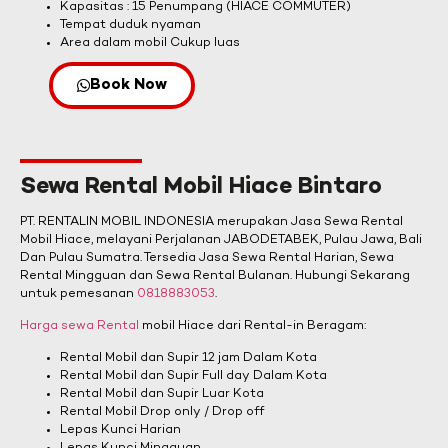
Kapasitas : 15 Penumpang (HIACE COMMUTER)
Tempat duduk nyaman
Area dalam mobil Cukup luas
Book Now
Sewa Rental Mobil Hiace Bintaro
PT. RENTALIN MOBIL INDONESIA merupakan Jasa Sewa Rental
Mobil Hiace, melayani Perjalanan JABODETABEK, Pulau Jawa, Bali
Dan Pulau Sumatra. Tersedia Jasa Sewa Rental Harian, Sewa
Rental Mingguan dan Sewa Rental Bulanan. Hubungi Sekarang
untuk pemesanan
0818883053
.
Harga sewa Rental
mobil Hiace dari Rental-in Beragam:
Rental Mobil dan Supir 12 jam Dalam Kota
Rental Mobil dan Supir Full day Dalam Kota
Rental Mobil dan Supir Luar Kota
Rental Mobil Drop only / Drop off
Lepas Kunci Harian