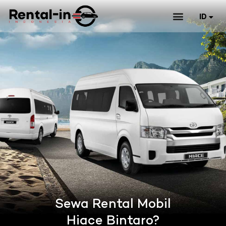
ID
EN
Sewa Rental Mobil
Hiace Bintaro?