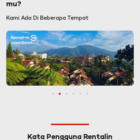
mu?
Kami Ada Di Beberapa Tempat
Jawa Barat
1
2
3
4
5
6
Kata Pengguna Rentalin