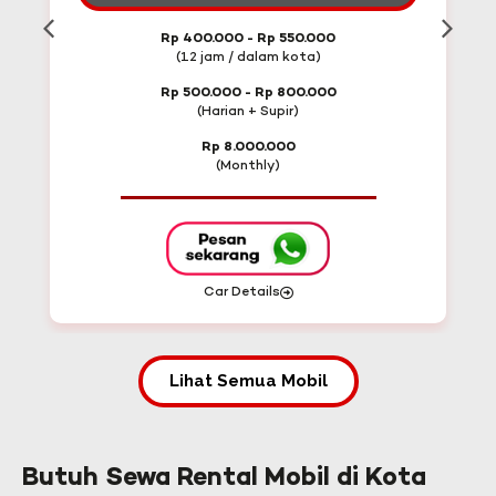
Rp 400.000 - Rp 550.000
(12 jam / dalam kota)
Rp 500.000 - Rp 800.000
(Harian + Supir)
Rp 8.000.000
(Monthly)
Car Details
Lihat Semua Mobil
Butuh Sewa Rental Mobil di Kota