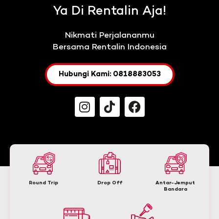
Ya Di Rentalin Aja!
Nikmati Perjalananmu
Bersama Rentalin Indonesia
Hubungi Kami: 0818883053
Round Trip
Drop Off
Antar-Jemput
Bandara