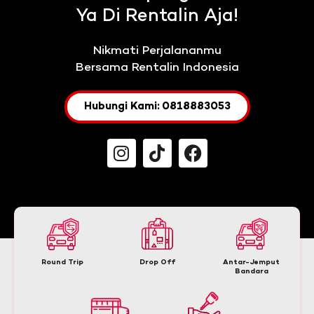
Ya Di Rentalin Aja!
Nikmati Perjalananmu
Bersama Rentalin Indonesia
Hubungi Kami: 0818883053
Round Trip
Drop Off
Antar-Jemput
Bandara