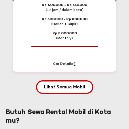
Rp 400.000 - Rp 550.000
(12 jam / dalam kota)
Rp 500.000 - Rp 800.000
(Harian + Supir)
Rp 8.000.000
(Monthly)
Car Details
Lihat Semua Mobil
Butuh Sewa Rental Mobil di Kota
mu?