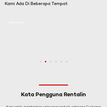
Kami Ada Di Beberapa Tempat
Jawa Barat
1
2
3
4
5
6
Kata Pengguna Rentalin