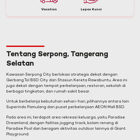
Vacation
Lepas Kunci
Tentang Serpong, Tangerang
Selatan
Kawasan Serpong City berlokasi strategis dekat dengan
Gerbang Tol BSD City dan Stasiun Kereta Rawabuntu. Area ini
juga dekat dengan tempat perbelanjaan, restoran, sekolah di
berbagai tingkatan, dan rumah sakit besar.
Untuk berbelanja kebutuhan sehari-hari, pilihannya antara lain
Superindo Pamulang dan pusat perbelanjaan AEON Mall BSD.
Pada area ini, terdapat area rekreasi keluarga, yaitu Paradise
Dreamland, dengan failitas jogging track, kolam renang di
Paradise Pool dan beragam aktivitas outdoor lainnya di Giant
Playground.