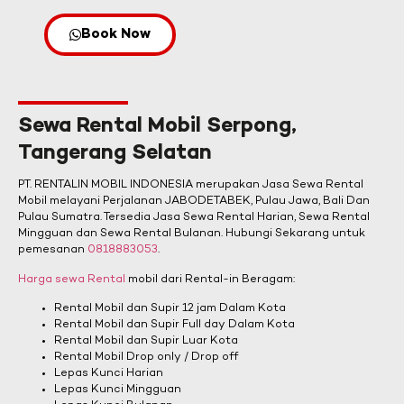
Book Now
Sewa Rental Mobil Serpong,
Tangerang Selatan
PT. RENTALIN MOBIL INDONESIA merupakan Jasa Sewa Rental
Mobil melayani Perjalanan JABODETABEK, Pulau Jawa, Bali Dan
Pulau Sumatra. Tersedia Jasa Sewa Rental Harian, Sewa Rental
Mingguan dan Sewa Rental Bulanan. Hubungi Sekarang untuk
pemesanan
0818883053
.
Harga sewa Rental
mobil dari Rental-in Beragam:
Rental Mobil dan Supir 12 jam Dalam Kota
Rental Mobil dan Supir Full day Dalam Kota
Rental Mobil dan Supir Luar Kota
Rental Mobil Drop only / Drop off
Lepas Kunci Harian
Lepas Kunci Mingguan