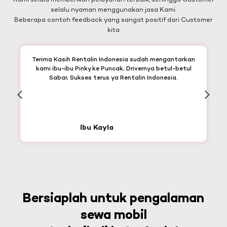
Kami selalu memberikan pelayanan terbaik, sehingga Customer
selalu nyaman menggunakan jasa Kami.
Beberapa contoh feedback yang sangat positif dari Customer
kita
Terima Kasih Rentalin Indonesia sudah mengantarkan
kami ibu-ibu Pinky ke Puncak, Drivernya betul-betul
Sabar, Sukses terus ya Rentalin Indonesia.
Ibu Kayla
Bersiaplah untuk pengalaman
sewa mobil