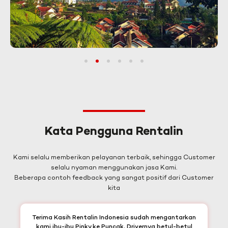
1
2
3
4
5
6
Kata Pengguna Rentalin
Kami selalu memberikan pelayanan terbaik, sehingga Customer
selalu nyaman menggunakan jasa Kami.
Beberapa contoh feedback yang sangat positif dari Customer
kita
Terima Kasih Rentalin Indonesia sudah mengantarkan
kami ibu-ibu Pinky ke Puncak, Drivernya betul-betul