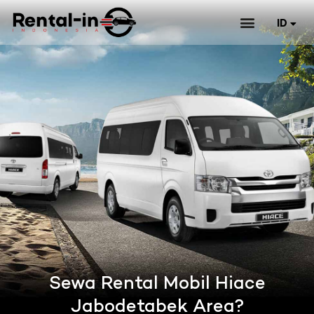
ID
EN
Sewa Rental Mobil Hiace
Jabodetabek Area?