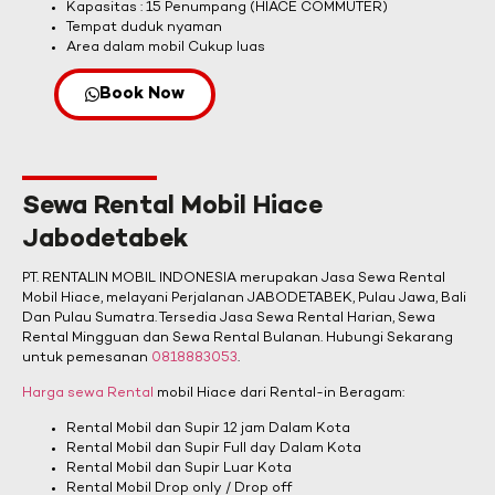
Kapasitas : 15 Penumpang (HIACE COMMUTER)
Tempat duduk nyaman
Area dalam mobil Cukup luas
Book Now
Sewa Rental Mobil Hiace
Jabodetabek
PT. RENTALIN MOBIL INDONESIA merupakan Jasa Sewa Rental
Mobil Hiace, melayani Perjalanan JABODETABEK, Pulau Jawa, Bali
Dan Pulau Sumatra. Tersedia Jasa Sewa Rental Harian, Sewa
Rental Mingguan dan Sewa Rental Bulanan. Hubungi Sekarang
untuk pemesanan
0818883053
.
Harga sewa Rental
mobil Hiace dari Rental-in Beragam:
Rental Mobil dan Supir 12 jam Dalam Kota
Rental Mobil dan Supir Full day Dalam Kota
Rental Mobil dan Supir Luar Kota
Rental Mobil Drop only / Drop off