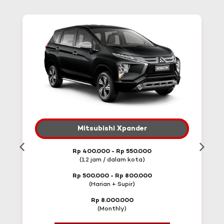
Mitsubishi Xpander
Rp 400.000 - Rp 550.000
(12 jam / dalam kota)
Rp 500.000 - Rp 800.000
(Harian + Supir)
Rp 8.000.000
(Monthly)