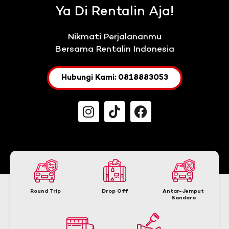
Ya Di Rentalin Aja!
Nikmati Perjalananmu
Bersama Rentalin Indonesia
Hubungi Kami: 0818883053
Round Trip
Drop Off
Antar-Jemput
Bandara