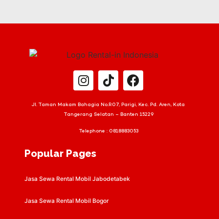
Jl. Taman Makam Bahagia No.R07, Parigi, Kec. Pd. Aren, Kota
Tangerang Selatan – Banten 15229
Telephone :
0818883053
Popular Pages
Jasa Sewa Rental Mobil Jabodetabek
Jasa Sewa Rental Mobil Bogor