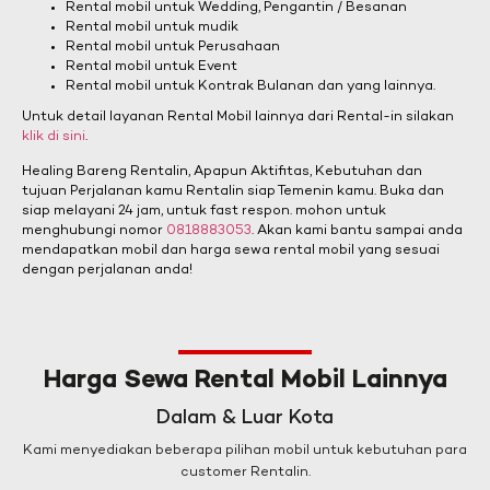
Rental mobil untuk Wedding, Pengantin / Besanan
Rental mobil untuk mudik
Rental mobil untuk Perusahaan
Rental mobil untuk Event
Rental mobil untuk Kontrak Bulanan dan yang lainnya.
Untuk detail layanan Rental Mobil lainnya dari Rental-in silakan
klik di sini
.
Healing Bareng Rentalin, Apapun Aktifitas, Kebutuhan dan
tujuan Perjalanan kamu Rentalin siap Temenin kamu. Buka dan
siap melayani 24 jam, untuk fast respon. mohon untuk
menghubungi nomor
0818883053
. Akan kami bantu sampai anda
mendapatkan mobil dan harga sewa rental mobil yang sesuai
dengan perjalanan anda!
Harga Sewa Rental Mobil Lainnya
Dalam & Luar Kota
Kami menyediakan beberapa pilihan mobil untuk kebutuhan para
customer Rentalin.