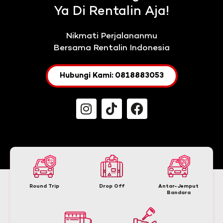
Ya Di Rentalin Aja!
Nikmati Perjalananmu
Bersama Rentalin Indonesia
Hubungi Kami: 0818883053
Round Trip
Drop Off
Antar-Jemput
Bandara