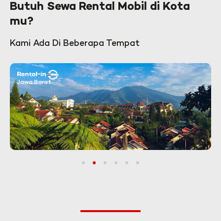
Butuh Sewa Rental Mobil di Kota
mu?
Kami Ada Di Beberapa Tempat
Jawa Barat
1
2
3
4
5
6