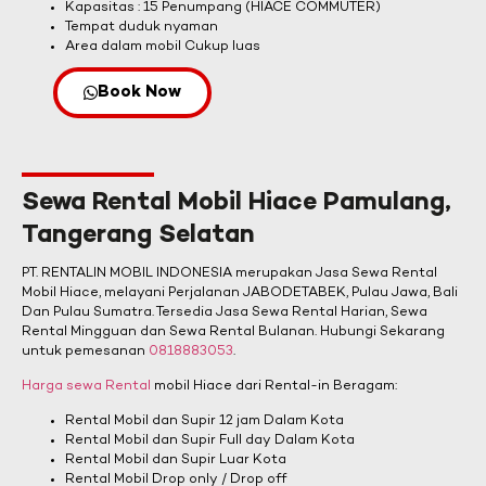
Kapasitas : 15 Penumpang (HIACE COMMUTER)
Tempat duduk nyaman
Area dalam mobil Cukup luas
Book Now
Sewa Rental Mobil Hiace Pamulang,
Tangerang Selatan
PT. RENTALIN MOBIL INDONESIA merupakan Jasa Sewa Rental
Mobil Hiace, melayani Perjalanan JABODETABEK, Pulau Jawa, Bali
Dan Pulau Sumatra. Tersedia Jasa Sewa Rental Harian, Sewa
Rental Mingguan dan Sewa Rental Bulanan. Hubungi Sekarang
untuk pemesanan
0818883053
.
Harga sewa Rental
mobil Hiace dari Rental-in Beragam:
Rental Mobil dan Supir 12 jam Dalam Kota
Rental Mobil dan Supir Full day Dalam Kota
Rental Mobil dan Supir Luar Kota
Rental Mobil Drop only / Drop off