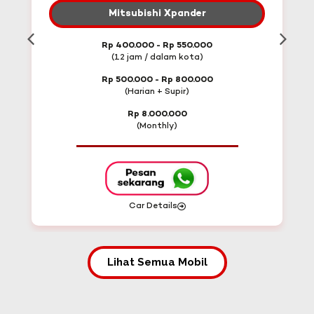
Mitsubishi Xpander
Rp 400.000 - Rp 550.000
(12 jam / dalam kota)
Rp 500.000 - Rp 800.000
(Harian + Supir)
Rp 8.000.000
(Monthly)
Car Details
Lihat Semua Mobil