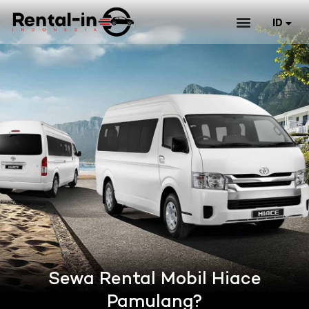
ID
EN
Sewa Rental Mobil Hiace
Pamulang?