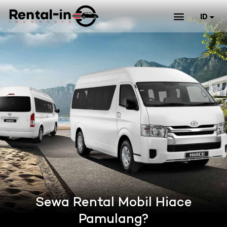
ID
EN
Sewa Rental Mobil Hiace
Pamulang?