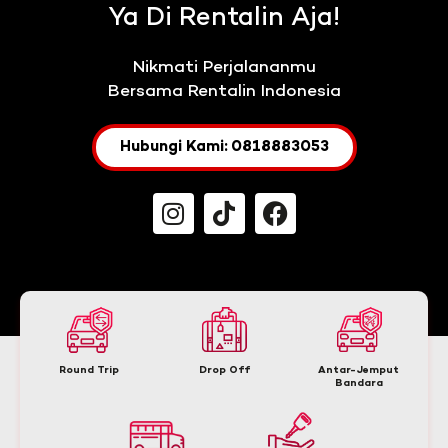
Ya Di Rentalin Aja!
Nikmati Perjalananmu
Bersama Rentalin Indonesia
Hubungi Kami: 0818883053
Round Trip
Drop Off
Antar-Jemput
Bandara