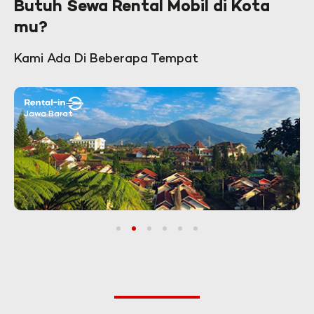
Butuh Sewa Rental Mobil di Kota
mu?
Kami Ada Di Beberapa Tempat
Jawa Barat
1
2
3
4
5
6