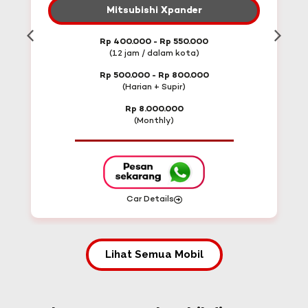
Mitsubishi Xpander
Rp 400.000 - Rp 550.000
(12 jam / dalam kota)
Rp 500.000 - Rp 800.000
(Harian + Supir)
Rp 8.000.000
(Monthly)
Car Details
Lihat Semua Mobil