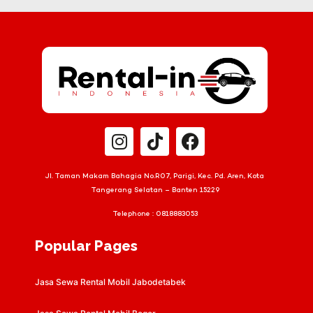
Jl. Taman Makam Bahagia No.R07, Parigi, Kec. Pd. Aren, Kota
Tangerang Selatan – Banten 15229
Telephone :
0818883053
Popular Pages
Jasa Sewa Rental Mobil Jabodetabek