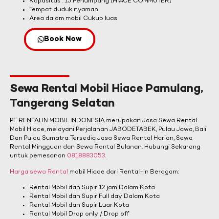
Kapasitas : 15 Penumpang (HIACE COMMUTER)
Tempat duduk nyaman
Area dalam mobil Cukup luas
Book Now
Sewa Rental Mobil Hiace Pamulang,
Tangerang Selatan
PT. RENTALIN MOBIL INDONESIA merupakan Jasa Sewa Rental
Mobil Hiace, melayani Perjalanan JABODETABEK, Pulau Jawa, Bali
Dan Pulau Sumatra. Tersedia Jasa Sewa Rental Harian, Sewa
Rental Mingguan dan Sewa Rental Bulanan. Hubungi Sekarang
untuk pemesanan
0818883053
.
Harga sewa Rental
mobil Hiace dari Rental-in Beragam:
Rental Mobil dan Supir 12 jam Dalam Kota
Rental Mobil dan Supir Full day Dalam Kota
Rental Mobil dan Supir Luar Kota
Rental Mobil Drop only / Drop off