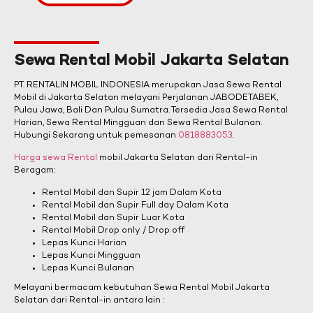
Sewa Rental Mobil Jakarta Selatan
PT. RENTALIN MOBIL INDONESIA merupakan Jasa Sewa Rental
Mobil di Jakarta Selatan melayani Perjalanan JABODETABEK,
Pulau Jawa, Bali Dan Pulau Sumatra. Tersedia Jasa Sewa Rental
Harian, Sewa Rental Mingguan dan Sewa Rental Bulanan.
Hubungi Sekarang untuk pemesanan
0818883053
.
Harga sewa Rental
mobil Jakarta Selatan dari Rental-in
Beragam:
Rental Mobil dan Supir 12 jam Dalam Kota
Rental Mobil dan Supir Full day Dalam Kota
Rental Mobil dan Supir Luar Kota
Rental Mobil Drop only / Drop off
Lepas Kunci Harian
Lepas Kunci Mingguan
Lepas Kunci Bulanan
Melayani bermacam kebutuhan Sewa Rental Mobil Jakarta
Selatan dari Rental-in antara lain :