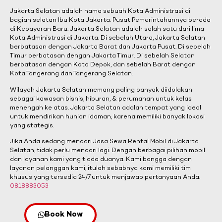
Jakarta Selatan adalah nama sebuah Kota Administrasi di
bagian selatan Ibu Kota Jakarta. Pusat Pemerintahannya berada
di Kebayoran Baru. Jakarta Selatan adalah salah satu dari lima
Kota Administrasi di Jakarta. Di sebelah Utara, Jakarta Selatan
berbatasan dengan Jakarta Barat dan Jakarta Pusat. Di sebelah
Timur berbatasan dengan Jakarta Timur. Di sebelah Selatan
berbatasan dengan Kota Depok, dan sebelah Barat dengan
Kota Tangerang dan Tangerang Selatan.
Wilayah Jakarta Selatan memang paling banyak diidolakan
sebagai kawasan bisnis, hiburan, & perumahan untuk kelas
menengah ke atas. Jakarta Selatan adalah tempat yang ideal
untuk mendirikan hunian idaman, karena memiliki banyak lokasi
yang stategis.
Jika Anda sedang mencari Jasa Sewa Rental Mobil di Jakarta
Selatan, tidak perlu mencari lagi. Dengan berbagai pilihan mobil
dan layanan kami yang tiada duanya. Kami bangga dengan
layanan pelanggan kami, itulah sebabnya kami memiliki tim
khusus yang tersedia 24/7 untuk menjawab pertanyaan Anda.
0818883053
Book Now