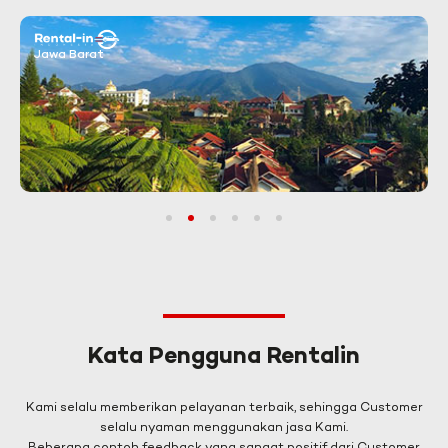
Jawa Barat
1
2
3
4
5
6
Kata Pengguna Rentalin
Kami selalu memberikan pelayanan terbaik, sehingga Customer
selalu nyaman menggunakan jasa Kami.