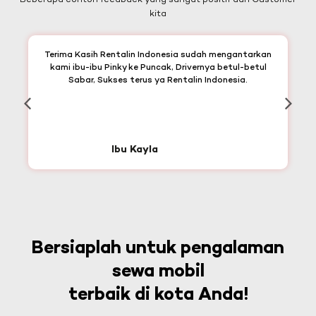
Beberapa contoh feedback yang sangat positif dari Customer
kita
Terima Kasih Rentalin Indonesia sudah mengantarkan
kami ibu-ibu Pinky ke Puncak, Drivernya betul-betul
Sabar, Sukses terus ya Rentalin Indonesia.
Ibu Kayla
Bersiaplah untuk pengalaman
sewa mobil
terbaik di kota Anda!