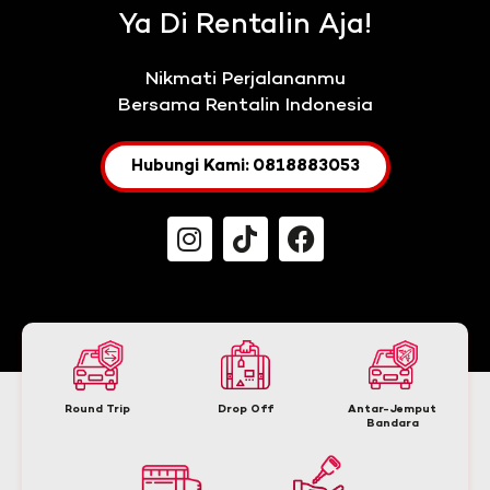
Ya Di Rentalin Aja!
Nikmati Perjalananmu
Bersama Rentalin Indonesia
Hubungi Kami: 0818883053
Round Trip
Drop Off
Antar-Jemput
Bandara