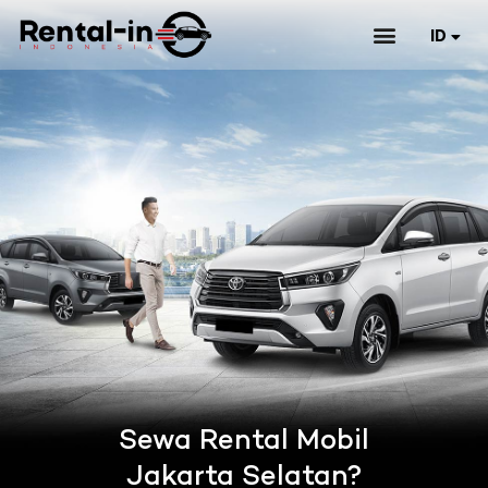
ID
EN
Sewa Rental Mobil
Jakarta Selatan?