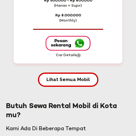
Rp 500.000 - Rp 800.000
(Harian + Supir)
Rp 8.000.000
(Monthly)
Car Details
Lihat Semua Mobil
Butuh Sewa Rental Mobil di Kota
mu?
Kami Ada Di Beberapa Tempat