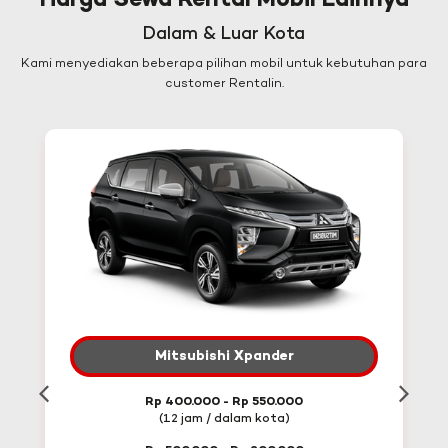
Harga Sewa Rental Mobil Lainnya
Dalam & Luar Kota
Kami menyediakan beberapa pilihan mobil untuk kebutuhan para
customer Rentalin.
Mitsubishi Xpander
Rp 400.000 - Rp 550.000
(12 jam / dalam kota)