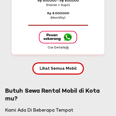
Rp 500.000 - Rp 800.000
(Harian + Supir)
Rp 8.000.000
(Monthly)
Car Details
Lihat Semua Mobil
Butuh Sewa Rental Mobil di Kota
mu?
Kami Ada Di Beberapa Tempat