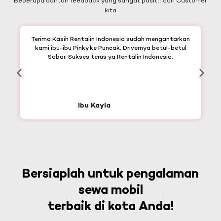
Beberapa contoh feedback yang sangat positif dari Customer
kita
Terima Kasih Rentalin Indonesia sudah mengantarkan
kami ibu-ibu Pinky ke Puncak, Drivernya betul-betul
Sabar, Sukses terus ya Rentalin Indonesia.
Ibu Kayla
Bersiaplah untuk pengalaman
sewa mobil
terbaik di kota Anda!