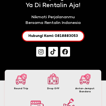
Ya Di Rentalin Aja!
Nikmati Perjalananmu
Bersama Rentalin Indonesia
Hubungi Kami: 0818883053
Round Trip
Drop Off
Antar-Jemput
Bandara