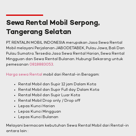
Sewa Rental Mobil Serpong,
Tangerang Selatan
PT. RENTALIN MOBIL INDONESIA merupakan Jasa Sewa Rental
Mobil melayani Perjalanan JABODETABEK, Pulau Jawa, Bali Dan
Pulau Sumatra. Tersedia Jasa Sewa Rental Harian, Sewa Rental
Mingguan dan Sewa Rental Bulanan. Hubungi Sekarang untuk
pemesanan
0818883053
.
Harga sewa Rental
mobil dari Rental-in Beragam:
Rental Mobil dan Supir 12 jam Dalam Kota
Rental Mobil dan Supir Full day Dalam Kota
Rental Mobil dan Supir Luar Kota
Rental Mobil Drop only / Drop off
Lepas Kunci Harian
Lepas Kunci Mingguan
Lepas Kunci Bulanan
Melayani bermacam kebutuhan Sewa Rental Mobil dari Rental-in
antara lain :