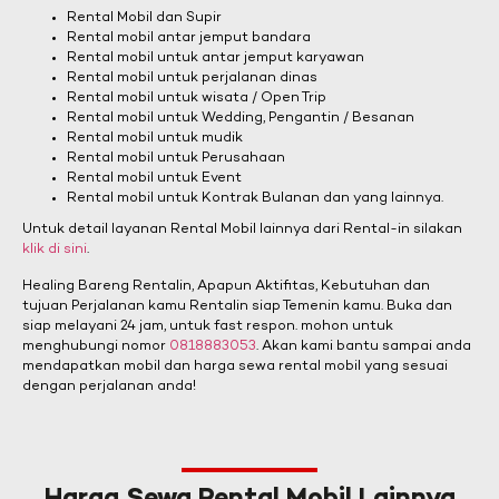
Rental Mobil dan Supir
Rental mobil antar jemput bandara
Rental mobil untuk antar jemput karyawan
Rental mobil untuk perjalanan dinas
Rental mobil untuk wisata / Open Trip
Rental mobil untuk Wedding, Pengantin / Besanan
Rental mobil untuk mudik
Rental mobil untuk Perusahaan
Rental mobil untuk Event
Rental mobil untuk Kontrak Bulanan dan yang lainnya.
Untuk detail layanan Rental Mobil lainnya dari Rental-in silakan
klik di sini
.
Healing Bareng Rentalin, Apapun Aktifitas, Kebutuhan dan
tujuan Perjalanan kamu Rentalin siap Temenin kamu. Buka dan
siap melayani 24 jam, untuk fast respon. mohon untuk
menghubungi nomor
0818883053
. Akan kami bantu sampai anda
mendapatkan mobil dan harga sewa rental mobil yang sesuai
dengan perjalanan anda!