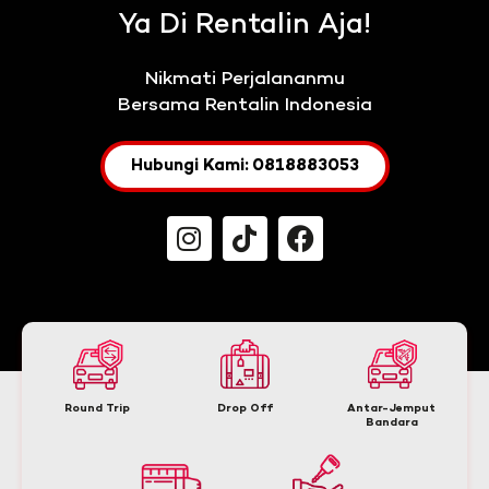
Ya Di Rentalin Aja!
Nikmati Perjalananmu
Bersama Rentalin Indonesia
Hubungi Kami: 0818883053
Round Trip
Drop Off
Antar-Jemput
Bandara