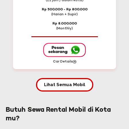
(12 jam / dalam kota)
Rp 500.000 - Rp 800.000
(Harian + Supir)
Rp 8.000.000
(Monthly)
Car Details
Lihat Semua Mobil
Butuh Sewa Rental Mobil di Kota
mu?