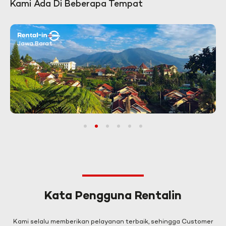
Kami Ada Di Beberapa Tempat
Jawa Barat
1
2
3
4
5
6
Kata Pengguna Rentalin
Kami selalu memberikan pelayanan terbaik, sehingga Customer