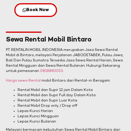
Book Now
Sewa Rental Mobil Bintaro
PT. RENTALIN MOBIL INDONESIA merupakan Jasa Sewa Rental
Mobil di Bintaro, melayani Perjalanan JABODETABEK, Pulau Jawa,
Bali Dan Pulau Sumatra. Tersedia Jasa Sewa Rental Harian, Sewa
Rental Mingguan dan Sewa Rental Bulanan. Hubungi Sekarang
untuk pemesanan
0818883053
.
Harga sewa Rental
mobil Bintaro dari Rental-in Beragam:
Rental Mobil dan Supir 12 jam Dalam Kota
Rental Mobil dan Supir Full day Dalam Kota
Rental Mobil dan Supir Luar Kota
Rental Mobil Drop only / Drop off
Lepas Kunci Harian
Lepas Kunci Mingguan
Lepas Kunci Bulanan
Melayani bermacam kebutuhan Sewa Rental Mobil Bintaro dari