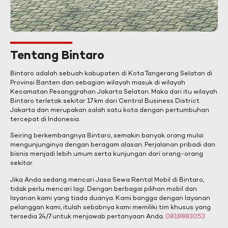
Tentang Bintaro
Bintaro adalah sebuah kabupaten di Kota Tangerang Selatan di
Provinsi Banten dan sebagian wilayah masuk di wilayah
Kecamatan Pesanggrahan Jakarta Selatan. Maka dari itu wilayah
Bintaro terletak sekitar 17 km dari Central Business District
Jakarta dan merupakan salah satu kota dengan pertumbuhan
tercepat di Indonesia.
Seiring berkembangnya Bintaro, semakin banyak orang mulai
mengunjunginya dengan beragam alasan. Perjalanan pribadi dan
bisnis menjadi lebih umum serta kunjungan dari orang-orang
sekitar.
Jika Anda sedang mencari Jasa Sewa Rental Mobil di Bintaro,
tidak perlu mencari lagi. Dengan berbagai pilihan mobil dan
layanan kami yang tiada duanya. Kami bangga dengan layanan
pelanggan kami, itulah sebabnya kami memiliki tim khusus yang
tersedia 24/7 untuk menjawab pertanyaan Anda.
0818883053