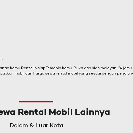
ni
.
lanan kamu Rentalin siap Temenin kamu. Buka dan siap melayani 24 jam,
patkan mobil dan harga sewa rental mobil yang sesuai dengan perjalan
ewa Rental Mobil Lainnya
Dalam & Luar Kota