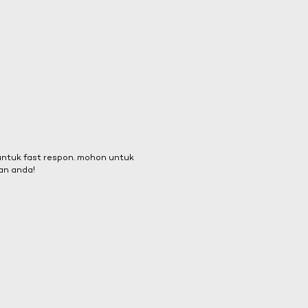
 untuk fast respon. mohon untuk
an anda!