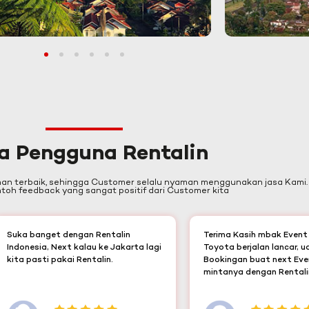
1
2
3
4
5
6
a Pengguna Rentalin
nan terbaik, sehingga Customer selalu nyaman menggunakan jasa Kami.
oh feedback yang sangat positif dari Customer kita
Suka banget dengan Rentalin
Terima Kasih mbak Even
Indonesia, Next kalau ke Jakarta lagi
Toyota berjalan lancar, 
kita pasti pakai Rentalin.
Bookingan buat next Eve
mintanya dengan Rentalin