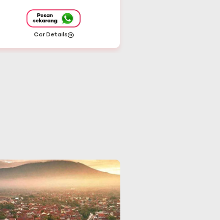
Car Details
Car Details
Jawa Timur