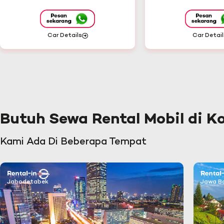
Car Details
Car Detail
Butuh Sewa Rental Mobil di K
Kami Ada Di Beberapa Tempat
Jabodetabek
Jawa B