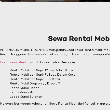
Sewa Rental Mob
PT. RENTALIN MOBIL INDONESIA merupakan Jasa Sewa Rental Mobil, mela
Rental Mingguan dan Sewa Rental Bulanan, baik Perorangan maupunK
Harga sewa Rental
mobil dari Rental-in Beragam:
Rental Mobil dan Supir 12 jam Dalam Kota
Rental Mobil dan Supir Full day Dalam Kota
Rental Mobil dan Supir Luar Kota
Rental Mobil Drop only / Drop off
Lepas Kunci Harian
Lepas Kunci Mingguan
Lepas Kunci Bulanan
Melayani bermacam kebutuhan Sewa Rental Mobil dari Rental-in antara l