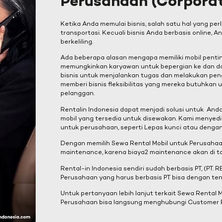
Perusahaan (Corporat
Ketika Anda memulai bisnis, salah satu hal yang pe
transportasi. Kecuali bisnis Anda berbasis online
berkeliling.
Ada beberapa alasan mengapa memiliki mobil penting
memungkinkan karyawan untuk bepergian ke dan dar
bisnis untuk menjalankan tugas dan melakukan pengi
memberi bisnis fleksibilitas yang mereka butuhkan
pelanggan.
Rentalin Indonesia dapat menjadi solusi untuk An
mobil yang tersedia untuk disewakan. Kami menyedi
untuk perusahaan, seperti Lepas kunci atau dengan 
Dengan memilih Sewa Rental Mobil untuk Perusahaan
maintenance, karena biaya2 maintenance akan di t
Rental-in Indonesia sendiri sudah berbasis PT, (PT.
Perusahaan yang harus berbasis PT bisa dengan te
Untuk pertanyaan lebih lanjut terkait Sewa Rental 
Perusahaan bisa langsung menghubungi Customer R