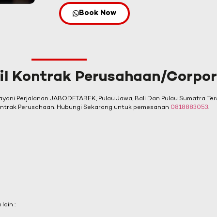
Book Now
il Kontrak Perusahaan/Corpo
yani Perjalanan JABODETABEK, Pulau Jawa, Bali Dan Pulau Sumatra. Ter
ontrak Perusahaan. Hubungi Sekarang untuk pemesanan
0818883053
.
ain :