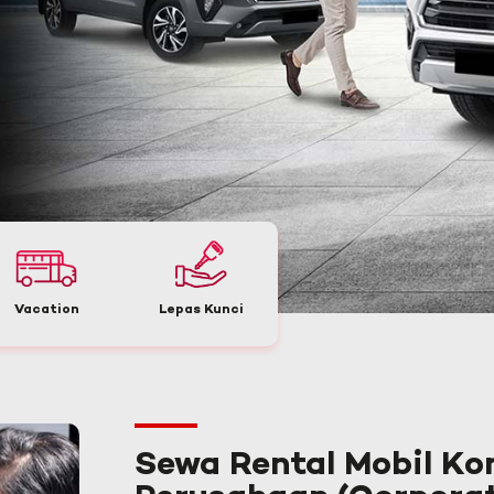
Vacation
Lepas Kunci
Sewa Rental Mobil Ko