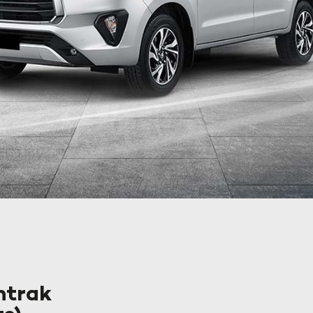
ntrak