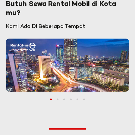
Butuh Sewa Rental Mobil di Kota
mu?
Kami Ada Di Beberapa Tempat
Jabodetabek
1
2
3
4
5
6