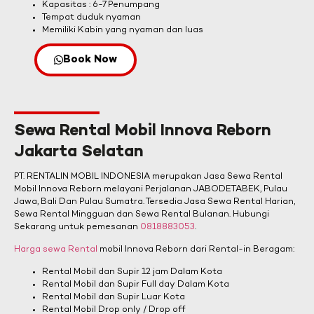
Kapasitas : 6-7 Penumpang
Tempat duduk nyaman
Memiliki Kabin yang nyaman dan luas
Book Now
Sewa Rental Mobil Innova Reborn
Jakarta Selatan
PT. RENTALIN MOBIL INDONESIA merupakan Jasa Sewa Rental
Mobil Innova Reborn melayani Perjalanan JABODETABEK, Pulau
Jawa, Bali Dan Pulau Sumatra. Tersedia Jasa Sewa Rental Harian,
Sewa Rental Mingguan dan Sewa Rental Bulanan. Hubungi
Sekarang untuk pemesanan
0818883053
.
Harga sewa Rental
mobil Innova Reborn dari Rental-in Beragam:
Rental Mobil dan Supir 12 jam Dalam Kota
Rental Mobil dan Supir Full day Dalam Kota
Rental Mobil dan Supir Luar Kota
Rental Mobil Drop only / Drop off