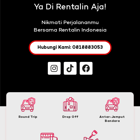
Ya Di Rentalin Aja!
Nikmati Perjalananmu
Bersama Rentalin Indonesia
Hubungi Kami: 0818883053
Round Trip
Drop Off
Antar-Jemput
Bandara