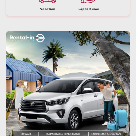
Vacation
Lepas Kunci