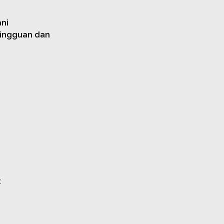
ni
Mingguan dan
: