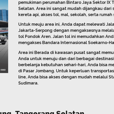
pemukiman perumahan Bintaro Jaya Sektor IX 
Selatan. Area ini sangat mudah dijangkau dari 
kereta api, akses tol, mal, sekolah, serta rumah 
Untuk meuju area ini, Anda dapat melewati Jala
Jakarta-Serpong dengan mengaksesnya melal
tol Pondok Aren. Jalan tol ini memudahkan And
mengakses Bandara Internasional Soekarno-Ha
Area ini Berada di kawasan pusat sangat mem
Anda untuk menuju dan dari berbagai destinasi
berbelanja kebutuhan sehari-hari, Anda bisa 
di Pasar Jombang. Untuk keperluan transporta
line, Anda bisa akses dengan mudah melalui St
Sudimara.
ung, Tangerang Selatan