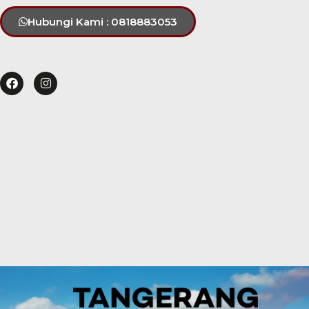
Hubungi Kami : 0818883053