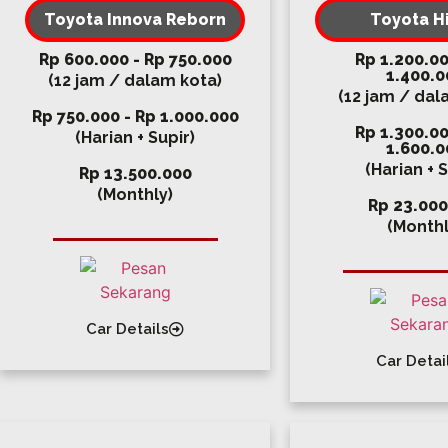
Toyota Innova Reborn
Toyota H
Rp 600.000 - Rp 750.000
Rp 1.200.00
1.400.0
(12 jam / dalam kota)
(12 jam / dal
Rp 750.000 - Rp 1.000.000
Rp 1.300.00
(Harian + Supir)
1.600.0
(Harian + S
Rp 13.500.000
(Monthly)
Rp 23.000
(Monthl
Car Details
Car Detai