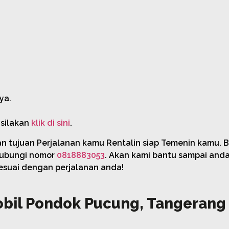
ya.
 silakan
klik di sini
.
an tujuan Perjalanan kamu Rentalin siap Temenin kamu. 
hubungi nomor
0818883053
. Akan kami bantu sampai and
esuai dengan perjalanan anda!
bil Pondok Pucung, Tangerang