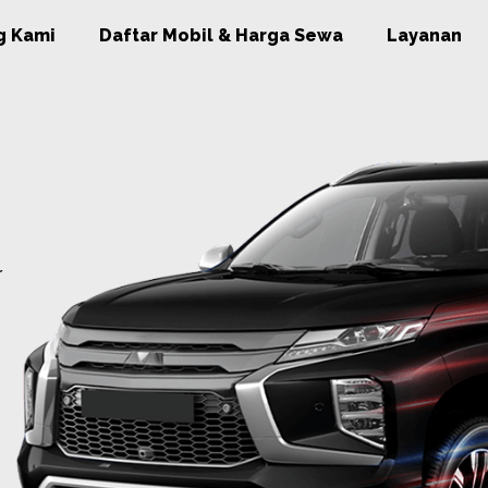
g Kami
Daftar Mobil & Harga Sewa
Layanan
r