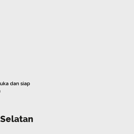
Buka dan siap
a
 Selatan