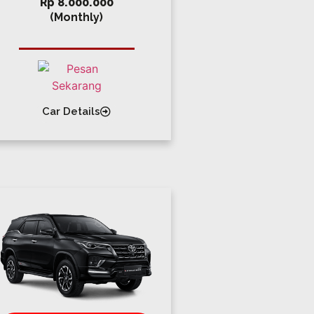
Rp 8.000.000
(Monthly)
Car Details