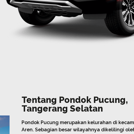
Tentang Pondok Pucung,
Tangerang Selatan
Pondok Pucung merupakan kelurahan di keca
Aren. Sebagian besar wilayahnya dikelilingi ol