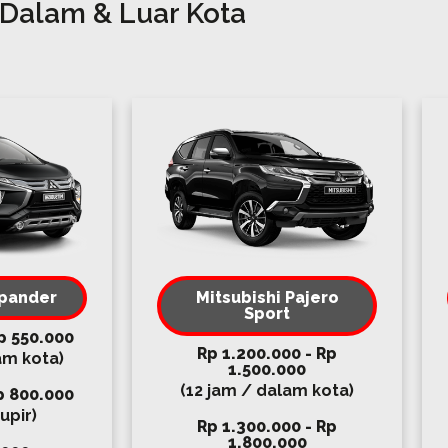
Dalam & Luar Kota
Xpander
Mitsubishi Pajero
Sport
p 550.000
Rp 1.200.000 - Rp
am kota)
1.500.000
(12 jam / dalam kota)
p 800.000
upir)
Rp 1.300.000 - Rp
1.800.000