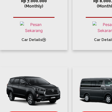
Rp 7.000.000
Rp 8.000
(Monthly)
(Monthl
Car Details
Car Detai