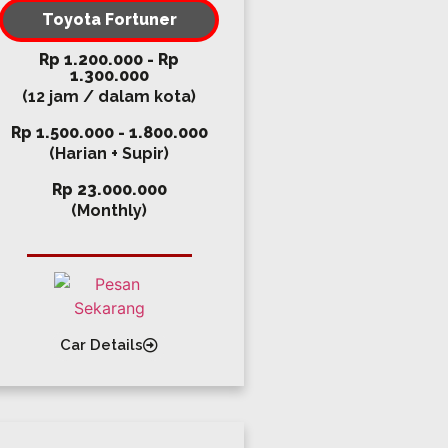
Toyota Fortuner
Rp 1.200.000 - Rp
1.300.000
(12 jam / dalam kota)
Rp 1.500.000 - 1.800.000
(Harian + Supir)
Rp 23.000.000
(Monthly)
Car Details