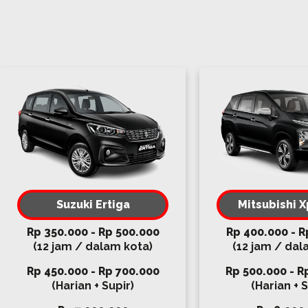
Suzuki Ertiga
Mitsubishi 
Rp 350.000 - Rp 500.000
Rp 400.000 - R
(12 jam / dalam kota)
(12 jam / dal
Rp 450.000 - Rp 700.000
Rp 500.000 - R
(Harian + Supir)
(Harian + S