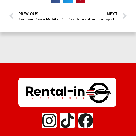
PREVIOUS
NEXT
Panduan Sewa Mobil di Semarang: Jelajah Kota Lama & Lawang Sewu dengan Rental-In
Eksplorasi Alam Kabupaten Semarang: Road Trip ke Kopeng & Umbul Sidomukti dengan Toyota Avanza