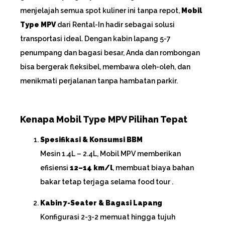
menjelajah semua spot kuliner ini tanpa repot,
Mobil
Type MPV
dari Rental-In hadir sebagai solusi
transportasi ideal. Dengan kabin lapang 5-7
penumpang dan bagasi besar, Anda dan rombongan
bisa bergerak fleksibel, membawa oleh-oleh, dan
menikmati perjalanan tanpa hambatan parkir.
Kenapa Mobil Type MPV Pilihan Tepat
Spesifikasi & Konsumsi BBM
Mesin 1.4L – 2.4L, Mobil MPV memberikan
efisiensi
12–14 km/l
, membuat biaya bahan
bakar tetap terjaga selama food tour .
Kabin 7-Seater & Bagasi Lapang
Konfigurasi 2-3-2 memuat hingga tujuh