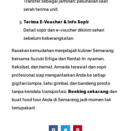
Transfer sebagai jaminan; pelunasan saat
serah terima unit.
Terima E-Voucher & Info Sopir
Detail sopir dan e-voucher dikirim sehari
sebelum keberangkatan.
Rasakan kemudahan menjelajah kuliner Semarang
bersama Suzuki Ertiga dari Rental-In: nyaman,
fleksibel, dan hemat. Armada terawat dan sopir
profesional siap mengantarkan Anda ke setiap
gigitan lumpia, tahu gimbal, dan bandeng presto
tanpa kendala transportasi.
Booking sekarang
dan
buat food tour Anda di Semarang jadi momen tak
terlupakan!