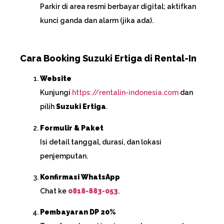
Parkir di area resmi berbayar digital; aktifkan
kunci ganda dan alarm (jika ada).
Cara Booking Suzuki Ertiga di Rental-In
Website
Kunjungi
https://rentalin-indonesia.com
dan
pilih
Suzuki Ertiga
.
Formulir & Paket
Isi detail tanggal, durasi, dan lokasi
penjemputan.
Konfirmasi WhatsApp
Chat ke
0818-883-053
.
Pembayaran DP 20%