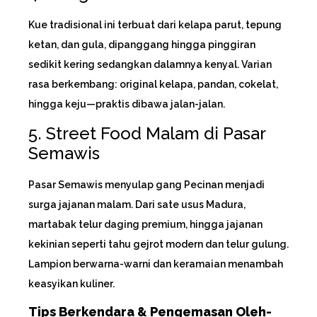
Kue tradisional ini terbuat dari kelapa parut, tepung
ketan, dan gula, dipanggang hingga pinggiran
sedikit kering sedangkan dalamnya kenyal. Varian
rasa berkembang: original kelapa, pandan, cokelat,
hingga keju—praktis dibawa jalan-jalan.
5. Street Food Malam di Pasar
Semawis
Pasar Semawis menyulap gang Pecinan menjadi
surga jajanan malam. Dari sate usus Madura,
martabak telur daging premium, hingga jajanan
kekinian seperti tahu gejrot modern dan telur gulung.
Lampion berwarna-warni dan keramaian menambah
keasyikan kuliner.
Tips Berkendara & Pengemasan Oleh-