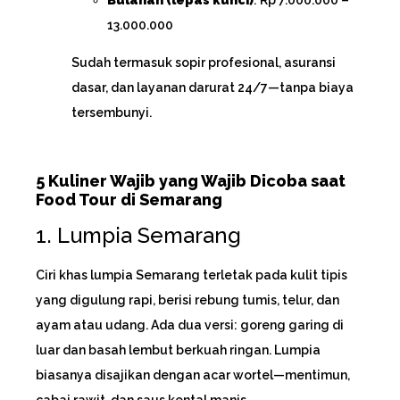
13.000.000
Sudah termasuk sopir profesional, asuransi
dasar, dan layanan darurat 24/7—tanpa biaya
tersembunyi.
5 Kuliner Wajib yang Wajib Dicoba saat
Food Tour di Semarang
1. Lumpia Semarang
Ciri khas lumpia Semarang terletak pada kulit tipis
yang digulung rapi, berisi rebung tumis, telur, dan
ayam atau udang. Ada dua versi: goreng garing di
luar dan basah lembut berkuah ringan. Lumpia
biasanya disajikan dengan acar wortel—mentimun,
cabai rawit, dan saus kental manis.