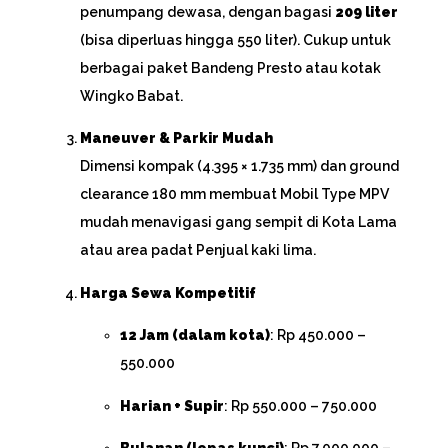
penumpang dewasa, dengan bagasi
209 liter
(bisa diperluas hingga 550 liter). Cukup untuk
berbagai paket Bandeng Presto atau kotak
Wingko Babat.
Maneuver & Parkir Mudah
Dimensi kompak (4.395 × 1.735 mm) dan ground
clearance 180 mm membuat Mobil Type MPV
mudah menavigasi gang sempit di Kota Lama
atau area padat Penjual kaki lima.
Harga Sewa Kompetitif
12 Jam (dalam kota)
: Rp 450.000 –
550.000
Harian + Supir
: Rp 550.000 – 750.000
Bulanan (lepas kunci)
: Rp 7.000.000 –