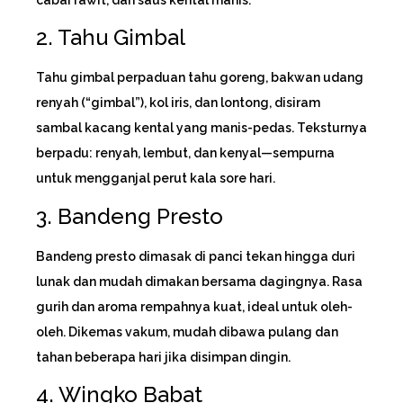
2. Tahu Gimbal
Tahu gimbal perpaduan tahu goreng, bakwan udang
renyah (“gimbal”), kol iris, dan lontong, disiram
sambal kacang kental yang manis-pedas. Teksturnya
berpadu: renyah, lembut, dan kenyal—sempurna
untuk mengganjal perut kala sore hari.
3. Bandeng Presto
Bandeng presto dimasak di panci tekan hingga duri
lunak dan mudah dimakan bersama dagingnya. Rasa
gurih dan aroma rempahnya kuat, ideal untuk oleh-
oleh. Dikemas vakum, mudah dibawa pulang dan
tahan beberapa hari jika disimpan dingin.
4. Wingko Babat