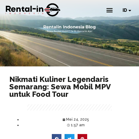
ID
EN
Nikmati Kuliner Legendaris
Semarang: Sewa Mobil MPV
untuk Food Tour
Mei 24, 2025
1:57 am